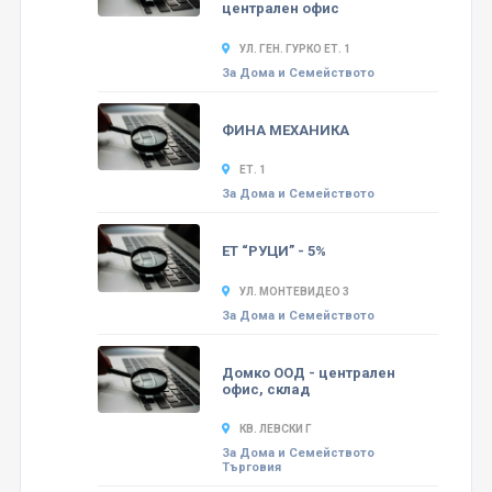
централен офис
УЛ. ГЕН. ГУРКО ЕТ. 1
За Дома и Семейството
ФИНА МЕХАНИКА
ЕТ. 1
За Дома и Семейството
ЕТ “РУЦИ” - 5%
УЛ. МОНТЕВИДЕО 3
За Дома и Семейството
Домко ООД - централен
офис, склад
КВ. ЛЕВСКИ Г
За Дома и Семейството
Търговия