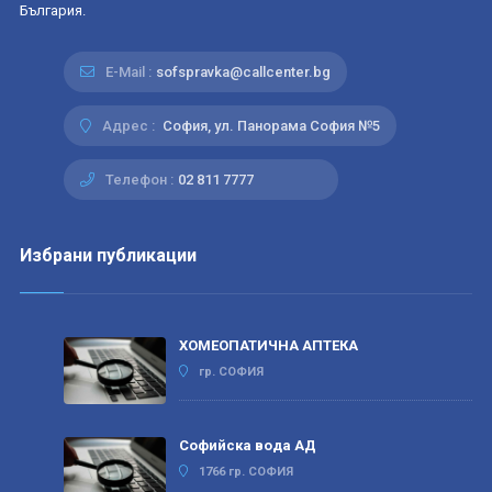
България.
E-Mail :
sofspravka@callcenter.bg
Адрес :
София, ул. Панорама София №5
Телефон :
02 811 7777
Избрани публикации
ХОМЕОПАТИЧНА АПТЕКА
гр. СОФИЯ
Софийска вода АД
1766 гр. СОФИЯ