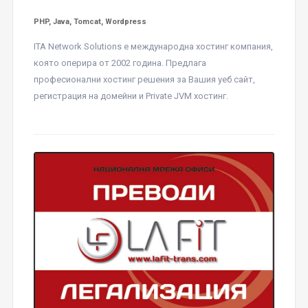
PHP, Java, Tomcat, Wordpress
ITA Network Solutions е международна хостинг компания,
която оперира от 2002 година. Предлага
професионални хостинг решения за Вашия уеб сайт,
регистрация на домейни и Private JVM хостинг.