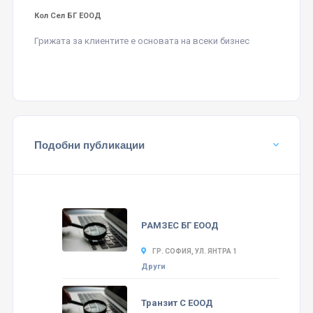
Кол Сел БГ ЕООД
Грижата за клиентите е основата на всеки бизнес
Подобни публикации
РАМЗЕС БГ ЕООД
ГР. СОФИЯ, УЛ. ЯНТРА 1
Други
Транзит С ЕООД