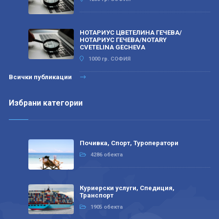
НОТАРИУС ЦВЕТЕЛИНА ГЕЧЕВА/
НОТАРИУС ГЕЧЕВА/NOTARY
CVETELINA GECHEVA
1000 гр. СОФИЯ
Всички публикации
Избрани категории
Почивка, Спорт, Туроператори
4286 обекта
Куриерски услуги, Спедиция,
Транспорт
1905 обекта