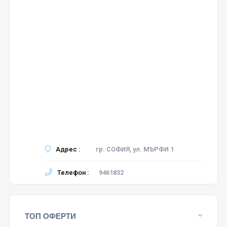
Адрес :
гр. СОФИЯ, ул. МЪРФИ 1
Телефон :
9461832
ТОП ОФЕРТИ