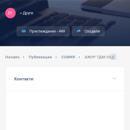
» Други
Преглеждания - 449
Сподели
Начало
Публикации
СОФИЯ
АЖУР ТДМ ООД
Контакти