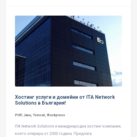
Хостинг услуги и домейни от ITA Network
Solutions в България!
PHP, Java, Tomcat, Wordpress
ITA Network Solutions е международна хостинг компания,
която оперира от 2002 година. Предлага