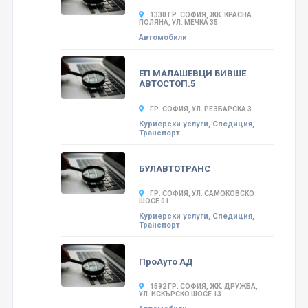
1330 ГР. СОФИЯ, ЖК. КРАСНА
ПОЛЯНА, УЛ. МЕЧКА 35
Автомобили
ЕП МАЛАШЕВЦИ БИВШЕ
АВТОСТОП.5
ГР. СОФИЯ, УЛ. РЕЗБАРСКА 3
Куриерски услуги, Спедиция,
Транспорт
БУЛАВТОТРАНС
ГР. СОФИЯ, УЛ. САМОКОВСКО
ШОСЕ 01
Куриерски услуги, Спедиция,
Транспорт
ПроАуто АД
1592 ГР. СОФИЯ, ЖК. ДРУЖБА,
УЛ. ИСКЪРСКО ШОСЕ 13