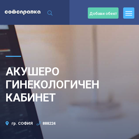
Добави обект
АКУШЕРО
ГИНЕКОЛОГИЧЕН
КАБИНЕТ
гр. СОФИЯ
888224