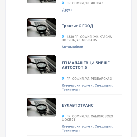
ГР. СОФИЯ, УЛ. ЯНТРА 1
Други
Транзит С ЕООД
1330 ГР. СОФИЯ, ЖК. КРАСНА
ПОЛЯНА, УЛ. МЕЧКА 35
Автомобили
ЕП МАЛАШЕВЦИ БИВШЕ
АВТОСТОП.5
ГР. СОФИЯ, УЛ. РЕЗБАРСКА 3
Куриерски услуги, Спедиция,
Транспорт
БУЛАВТОТРАНС
ГР. СОФИЯ, УЛ. САМОКОВСКО
ШОСЕ 01
Куриерски услуги, Спедиция,
Транспорт