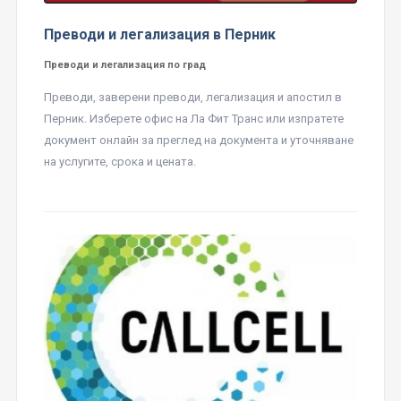
Преводи и легализация в Перник
Преводи и легализация по град
Преводи, заверени преводи, легализация и апостил в
Перник. Изберете офис на Ла Фит Транс или изпратете
документ онлайн за преглед на документа и уточняване
на услугите, срока и цената.