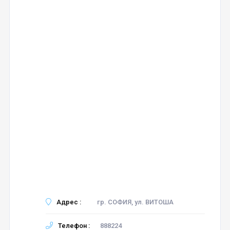
Адрес :
гр. СОФИЯ, ул. ВИТОША
Телефон :
888224