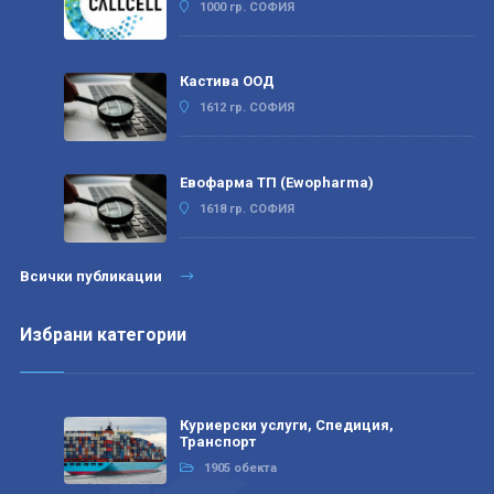
1000 гр. СОФИЯ
Кастива ООД
1612 гр. СОФИЯ
Евофарма ТП (Ewopharma)
1618 гр. СОФИЯ
Всички публикации
Избрани категории
Куриерски услуги, Спедиция,
Транспорт
1905 обекта