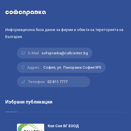
Информационна база данни за фирми и обекти на територията на
България.
E-Mail :
sofspravka@callcenter.bg
Адрес :
София, ул. Панорама София №5
Телефон :
02 811 7777
Избрани публикации
Кол Сел БГ ЕООД