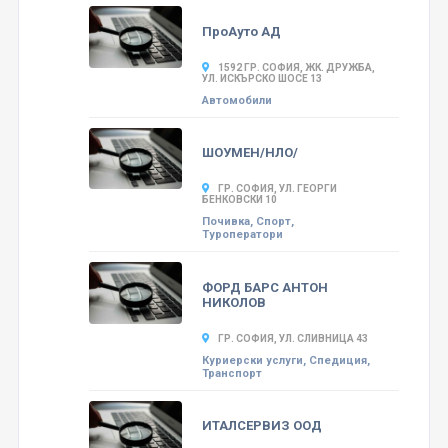
ПроАуто АД
1592 ГР. СОФИЯ, ЖК. ДРУЖБА,
УЛ. ИСКЪРСКО ШОСЕ 13
Автомобили
ШОУМЕН/НЛО/
ГР. СОФИЯ, УЛ. ГЕОРГИ
БЕНКОВСКИ 10
Почивка, Спорт,
Туроператори
ФОРД БАРС АНТОН
НИКОЛОВ
ГР. СОФИЯ, УЛ. СЛИВНИЦА 43
Куриерски услуги, Спедиция,
Транспорт
ИТАЛСЕРВИЗ ООД