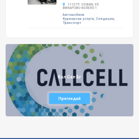
1113 ГР. СОФИЯ, УЛ.
ВИНАРОВО КОЛЕЛО 1
Автомобили
Куриерски услуги, Спедиция,
Транспорт
Кол Сел Бг
Прегледай