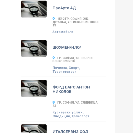
ПроАуто АД
1592 ГР. СОФИЯ, ЖК.
ДРУЖБА, УЛ. ИСКЪРСКО ШОСЕ
13
Автомобили
ШОУМЕН/НЛО/
ГР. СОФИЯ, УЛ. ГЕОРГИ
БЕНКОВСКИ 10
Почивка, Спорт,
Туроператори
ФОРД БАРС АНТОН
НИКОЛОВ
ГР. СОФИЯ, УЛ. СЛИВНИЦА
43
Куриерски услуги,
Спедиция, Транспорт
ИТАЛСЕРВИЗ ООД