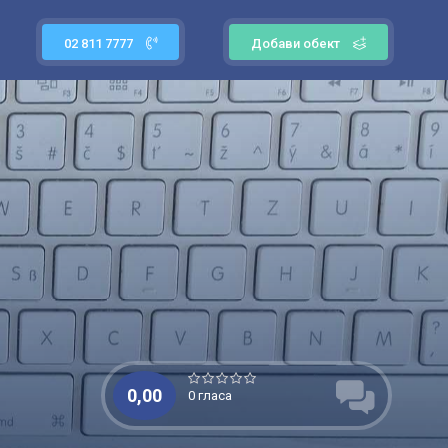
02 811 7777
Добави обект
0,00
0 гласа