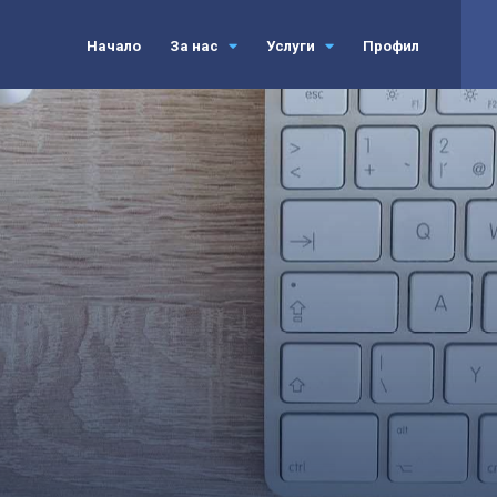
Начало
За нас
Услуги
Профил