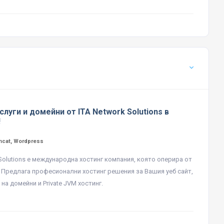
слуги и домейни от ITA Network Solutions в
!
mcat, Wordpress
 Solutions е международна хостинг компания, която оперира от
. Предлага професионални хостинг решения за Вашия уеб сайт,
на домейни и Private JVM хостинг.