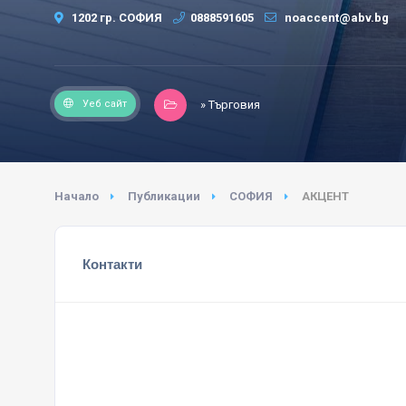
1202 гр. СОФИЯ
0888591605
noaccent@abv.bg
Уеб сайт
» Търговия
Начало
Публикации
СОФИЯ
АКЦЕНТ
Контакти