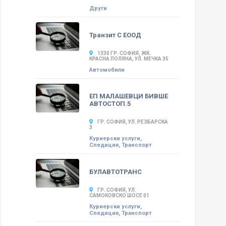
Други
Транзит С ЕООД
1330 ГР. СОФИЯ, ЖК.
КРАСНА ПОЛЯНА, УЛ. МЕЧКА 35
Автомобили
ЕП МАЛАШЕВЦИ БИВШЕ
АВТОСТОП.5
ГР. СОФИЯ, УЛ. РЕЗБАРСКА
3
Куриерски услуги,
Спедиция, Транспорт
БУЛАВТОТРАНС
ГР. СОФИЯ, УЛ.
САМОКОВСКО ШОСЕ 01
Куриерски услуги,
Спедиция, Транспорт