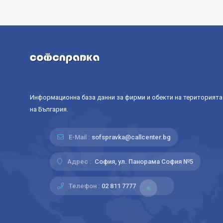
Информационна база данни за фирми и обекти на територията
на България.
E-Mail :
sofspravka@callcenter.bg
Адрес :
София, ул. Панорама София №5
Телефон :
02 811 7777