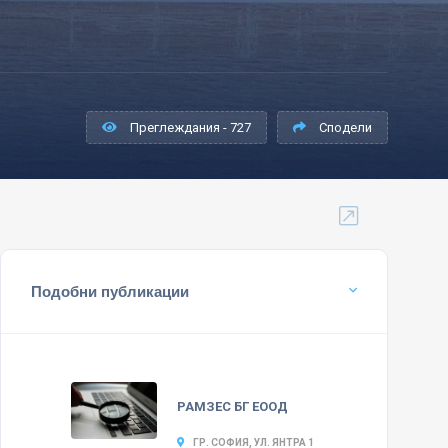
Преглеждания - 727
Сподели
Подобни публикации
РАМЗЕС БГ ЕООД
ГР. СОФИЯ, УЛ. ЯНТРА 1