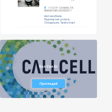
1113 ГР. СОФИЯ, УЛ.
ВИНАРОВО КОЛЕЛО 1
Автомобили
Куриерски услуги,
Спедиция, Транспорт
Кол Сел Бг
Прегледай