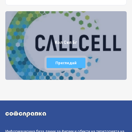
Кол Сел Бг
Прегледай
Информационна база данни за фирми и обекти на територията на