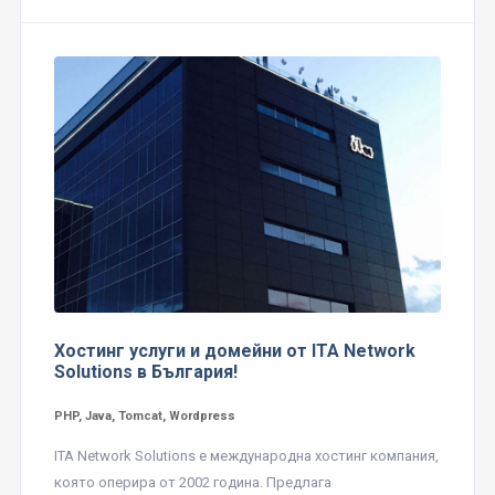
Хостинг услуги и домейни от ITA Network
Solutions в България!
PHP, Java, Tomcat, Wordpress
ITA Network Solutions е международна хостинг компания,
която оперира от 2002 година. Предлага