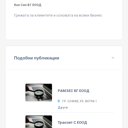
Кол Сел БГ ЕООД
Грижата за клиентите е основата на всеки бизнес
Подобни публикации
РАМЗЕС БГ ЕООД
ГР. СОФИЯ, УЛ. ЯНТРА 1
Други
Транзит С ЕООД