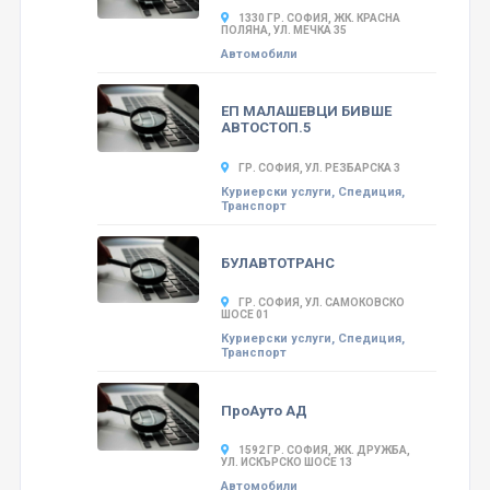
1330 ГР. СОФИЯ, ЖК. КРАСНА
ПОЛЯНА, УЛ. МЕЧКА 35
Автомобили
ЕП МАЛАШЕВЦИ БИВШЕ
АВТОСТОП.5
ГР. СОФИЯ, УЛ. РЕЗБАРСКА 3
Куриерски услуги, Спедиция,
Транспорт
БУЛАВТОТРАНС
ГР. СОФИЯ, УЛ. САМОКОВСКО
ШОСЕ 01
Куриерски услуги, Спедиция,
Транспорт
ПроАуто АД
1592 ГР. СОФИЯ, ЖК. ДРУЖБА,
УЛ. ИСКЪРСКО ШОСЕ 13
Автомобили