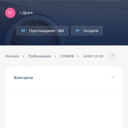
» Други
Преглеждания - 484
Сподели
Начало
Публикации
СОФИЯ
АНИС И КО
Контакти