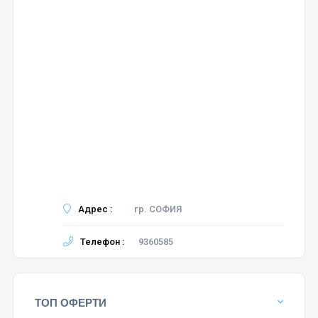
Адрес :
гр. СОФИЯ
Телефон :
9360585
ТОП ОФЕРТИ