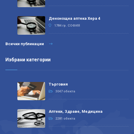
Денонощна аптека Хера 4
1784 гр. СОФИЯ
Всички публикации
Избрани категории
Търговия
3047 обекта
Аптеки, Здраве, Медицина
2281 обекта