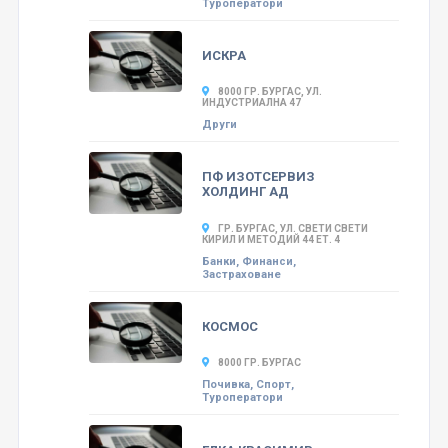
Туроператори
ИСКРА
8000 ГР. БУРГАС, УЛ.
ИНДУСТРИАЛНА 47
Други
ПФ ИЗОТСЕРВИЗ
ХОЛДИНГ АД
ГР. БУРГАС, УЛ. СВЕТИ СВЕТИ
КИРИЛ И МЕТОДИЙ 44 ЕТ. 4
Банки, Финанси,
Застраховане
КОСМОС
8000 ГР. БУРГАС
Почивка, Спорт,
Туроператори