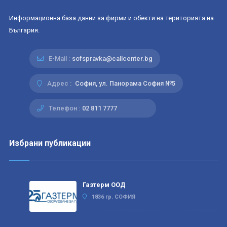
Информационна база данни за фирми и обекти на територията на
България.
E-Mail :
sofspravka@callcenter.bg
Адрес :
София, ул. Панорама София №5
Телефон :
02 811 7777
Избрани публикации
Газтерм ООД
1836 гр. СОФИЯ