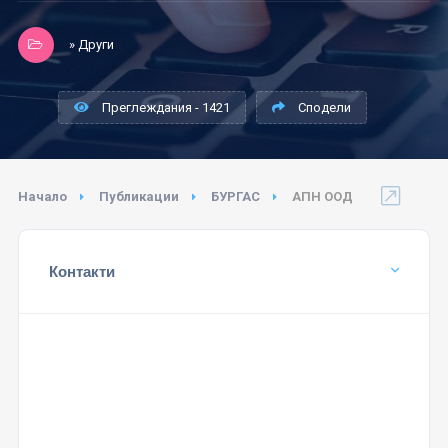
» Други
Преглеждания - 1421
Сподели
Начало
Публикации
БУРГАС
АПН ООД
Контакти