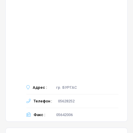
Адрес :
гр. БУРГАС
Телефон :
05628252
Факс :
05642006