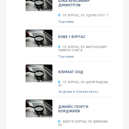
ЕЛКА КРАСИМИР
ДИМИТРОВ
ГР. БУРГАС, УЛ. ОДРИН 15 ЕТ. 7
Търговия
БОВЕ 1 БУРГАС
ГР. БУРГАС, УЛ. МИТРОПОЛИТ
СИМЕОН 19 ВХ. Б
Търговия
КЛИМАТ ООД
ГР. БУРГАС, УЛ. ЦАРИГРАДСКА
33
За Дома и Семейството
ДЖИЙС ГЕОРГИ
БОЯДЖИЕВ
8000 ГР. БУРГАС, УЛ. ШЕЙНОВО
62