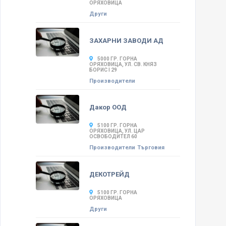
ОРЯХОВИЦА
Други
ЗАХАРНИ ЗАВОДИ АД
5000 ГР. ГОРНА
ОРЯХОВИЦА, УЛ. СВ. КНЯЗ
БОРИС I 29
Производители
Дакор ООД
5100 ГР. ГОРНА
ОРЯХОВИЦА, УЛ. ЦАР
ОСВОБОДИТЕЛ 60
Производители
Търговия
ДЕКОТРЕЙД
5100 ГР. ГОРНА
ОРЯХОВИЦА
Други