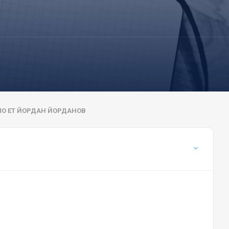
О ЕТ ЙОРДАН ЙОРДАНОВ