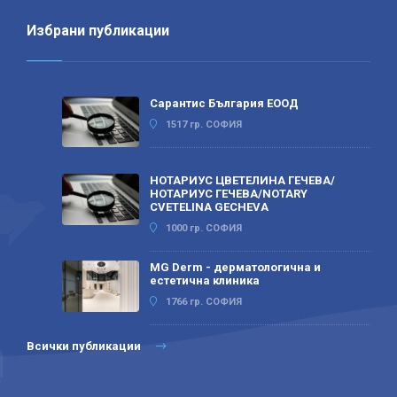
Избрани публикации
Сарантис България ЕООД
1517 гр. СОФИЯ
НОТАРИУС ЦВЕТЕЛИНА ГЕЧЕВА/
НОТАРИУС ГЕЧЕВА/NOTARY
CVETELINA GECHEVA
1000 гр. СОФИЯ
MG Derm - дерматологична и
естетична клиника
1766 гр. СОФИЯ
Всички публикации