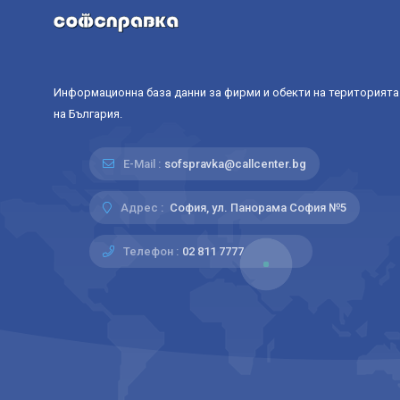
Информационна база данни за фирми и обекти на територията
на България.
E-Mail :
sofspravka@callcenter.bg
Адрес :
София, ул. Панорама София №5
Телефон :
02 811 7777