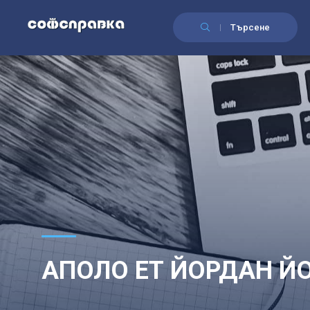
Търсене
АПОЛО ЕТ ЙОРДАН Й