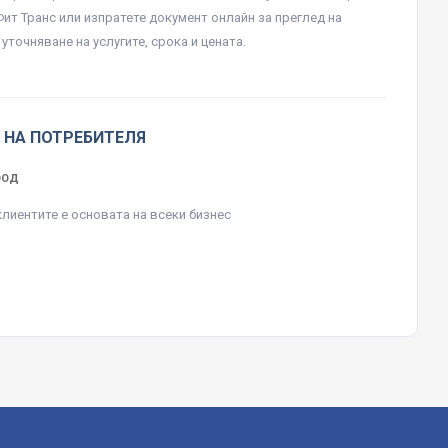
Фит Транс или изпратете документ онлайн за преглед на
уточняване на услугите, срока и цената.
 НА ПОТРЕБИТЕЛЯ
ЕООД
клиентите е основата на всеки бизнес