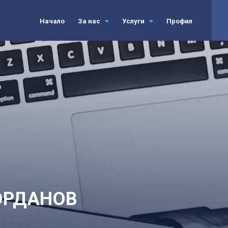
Начало
За нас
Услуги
Профил
ОРДАНОВ