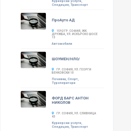
Куриерски услуги,
Спедиция, Транспорт
ПроАуто АД
1592 ГР. СОФИЯ, ЖК.
ДРУЖБА, УЛ. ИСКЪРСКО ШОСЕ
13
Автомобили
ШОУМЕН/НЛО/
ГР. СОФИЯ, УЛ. ГЕОРГИ
БЕНКОВСКИ 10
Почивка, Спорт,
Туроператори
ФОРД БАРС АНТОН
НИКОЛОВ
ГР. СОФИЯ, УЛ. СЛИВНИЦА
43
Куриерски услуги,
Спедиция, Транспорт