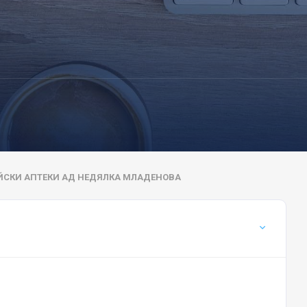
ИЙСКИ АПТЕКИ АД НЕДЯЛКА МЛАДЕНОВА