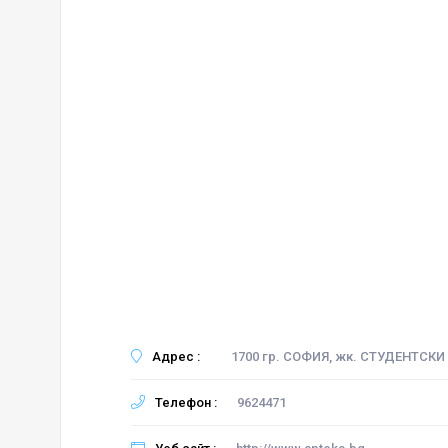
Адрес :
1700 гр. СОФИЯ, жк. СТУДЕНТСКИ
Телефон :
9624471