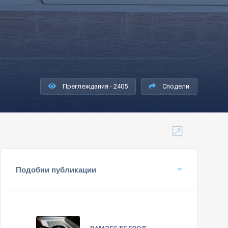
Преглеждания - 2405
Сподели
Подобни публикации