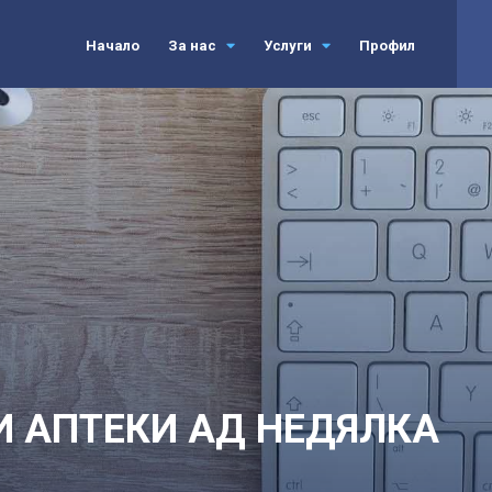
Начало
За нас
Услуги
Профил
И АПТЕКИ АД НЕДЯЛКА