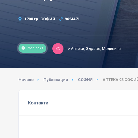
1700 гр. СОФИЯ
9624471
Уеб сайт
» Аптеки, Здраве, Медицина
Начало
Публикации
СОФИЯ
АПТЕКА 93 СОФ
Контакти