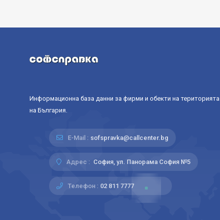
Информационна база данни за фирми и обекти на територията
на България.
E-Mail :
sofspravka@callcenter.bg
Адрес :
София, ул. Панорама София №5
Телефон :
02 811 7777