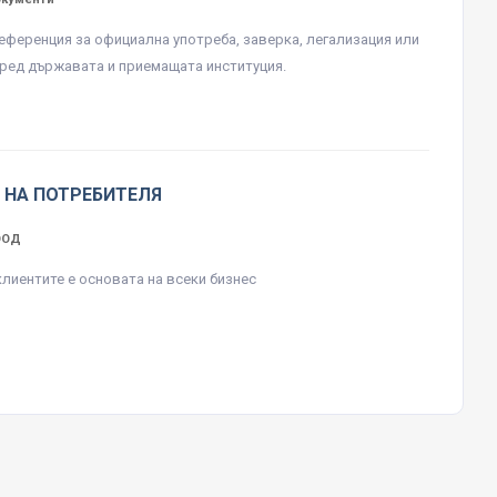
еференция за официална употреба, заверка, легализация или
ред държавата и приемащата институция.
 НА ПОТРЕБИТЕЛЯ
ЕООД
клиентите е основата на всеки бизнес