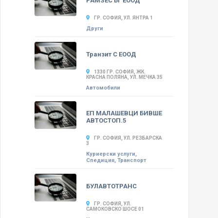
РАМЗЕС БГ ЕООД
ГР. СОФИЯ, УЛ. ЯНТРА 1
Други
Транзит С ЕООД
1330 ГР. СОФИЯ, ЖК.
КРАСНА ПОЛЯНА, УЛ. МЕЧКА 35
Автомобили
ЕП МАЛАШЕВЦИ БИВШЕ
АВТОСТОП.5
ГР. СОФИЯ, УЛ. РЕЗБАРСКА
3
Куриерски услуги,
Спедиция, Транспорт
БУЛАВТОТРАНС
ГР. СОФИЯ, УЛ.
САМОКОВСКО ШОСЕ 01