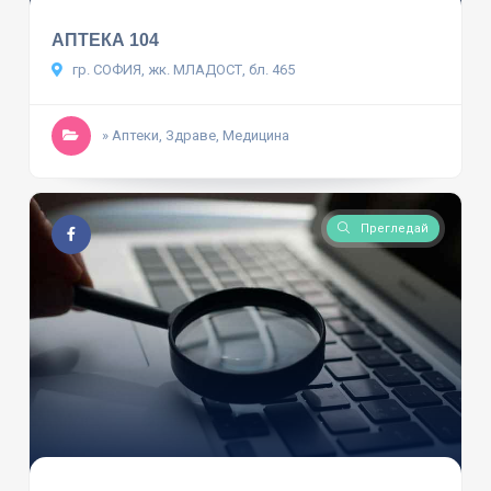
АПТЕКА 104
гр. СОФИЯ, жк. МЛАДОСТ, бл. 465
» Аптеки, Здраве, Медицина
Прегледай