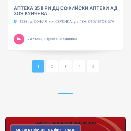
АПТЕКА 35 II РИ ДЦ СОФИЙСКИ АПТЕКИ АД
ЗОЯ КУНЧЕВА
1233 гр. СОФИЯ, жк. СЕРДИКА, ул. ГЕН. СТОЛЕТОВ 67А
» Аптеки, Здраве, Медицина
1
2
3
4
5
МРЕЖА ОФИСИ · ЛА ФИТ ТРАНС