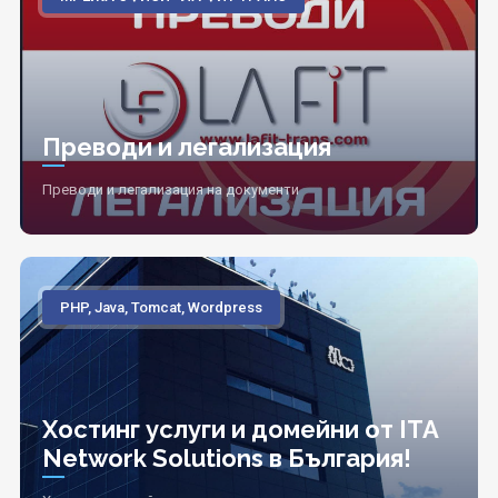
Преводи и легализация
Преводи и легализация на документи
PHP, Java, Tomcat, Wordpress
Хостинг услуги и домейни от ITA
Network Solutions в България!