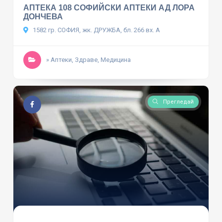
АПТЕКА 108 СОФИЙСКИ АПТЕКИ АД ЛОРА
ДОНЧЕВА
1582 гр. СОФИЯ, жк. ДРУЖБА, бл. 266 вх. А
» Аптеки, Здраве, Медицина
Прегледай