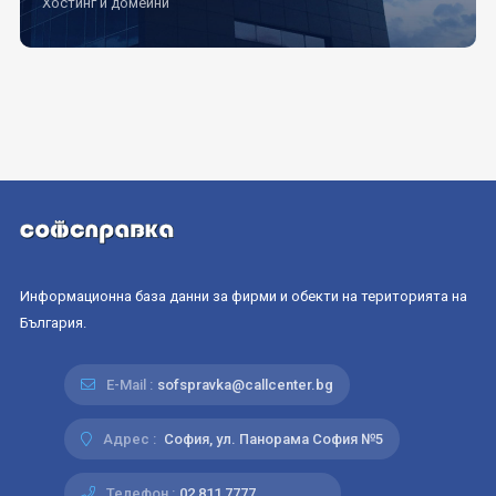
Хостинг и домейни
Информационна база данни за фирми и обекти на територията на
България.
E-Mail :
sofspravka@callcenter.bg
Адрес :
София, ул. Панорама София №5
Телефон :
02 811 7777