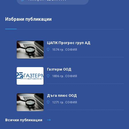
Избрани публикации
ЦАПК Прогрес груп АД
1574 гр. СОФИЯ
Газтерм ООД
1836 гр. СОФИЯ
Дъга плюс ООД
1271 гр. СОФИЯ
Всички публикации