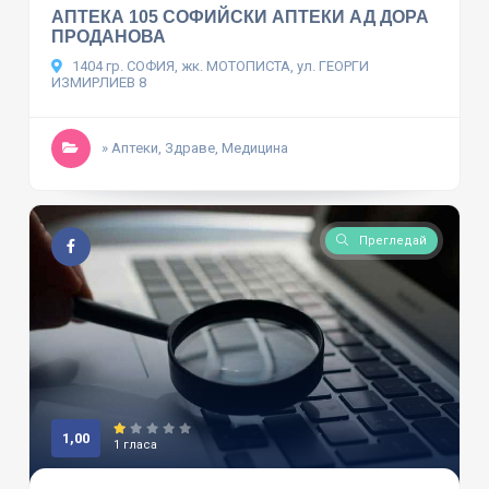
АПТЕКА 105 СОФИЙСКИ АПТЕКИ АД ДОРА
ПРОДАНОВА
1404 гр. СОФИЯ, жк. МОТОПИСТА, ул. ГЕОРГИ
ИЗМИРЛИЕВ 8
» Аптеки, Здраве, Медицина
Прегледай
1,00
1 гласа