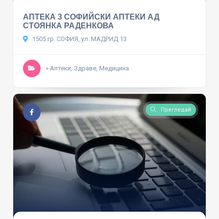
АПТЕКА 3 СОФИЙСКИ АПТЕКИ АД
СТОЯНКА РАДЕНКОВА
1505 гр. СОФИЯ, ул. МАДРИД 13
» Аптеки, Здраве, Медицина
Прегледай