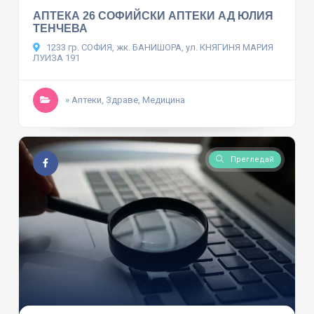
АПТЕКА 26 СОФИЙСКИ АПТЕКИ АД ЮЛИЯ
ТЕНЧЕВА
1233 гр. СОФИЯ, жк. БАНИШОРА, ул. КНЯГИНЯ МАРИЯ
ЛУИЗА 191
» Аптеки, Здраве, Медицина
Прегледай