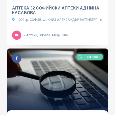
АПТЕКА 32 СОФИЙСКИ АПТЕКИ АД НИНА
КАСАБОВА
1000 гр. СОФИЯ, ул. КНЯЗ АЛЕКСАНДЪР БАТЕНБЕРГ 16
» Аптеки, Здраве, Медицина
Прегледай