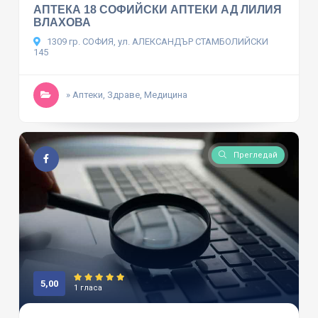
АПТЕКА 18 СОФИЙСКИ АПТЕКИ АД ЛИЛИЯ
ВЛАХОВА
1309 гр. СОФИЯ, ул. АЛЕКСАНДЪР СТАМБОЛИЙСКИ
145
» Аптеки, Здраве, Медицина
Прегледай
5,00
1 гласа