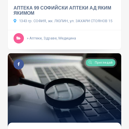
АПТЕКА 99 СОФИЙСКИ АПТЕКИ АД ЯКИМ
ЯКИМОМ
1343 гр. СОФИЯ, жк. ЛЮЛИН, ул. ЗАХАРИ СТОЯНОВ 15
» Аптеки, Здраве, Медицина
Прегледай