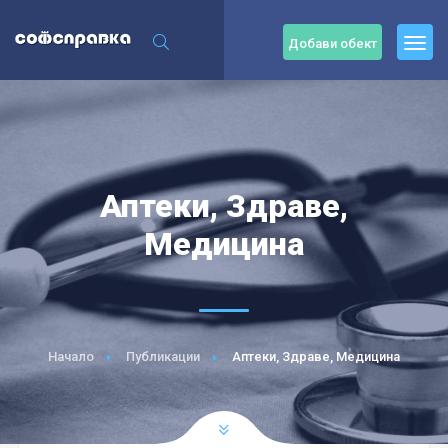
Добави обект
Аптеки, Здраве,
Медицина
Начало
Публикации
Аптеки, Здраве, Медицина