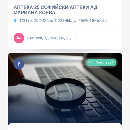
АПТЕКА 25 СОФИЙСКИ АПТЕКИ АД
МАРИАНА КОЕВА
1421 гр. СОФИЯ, жк. ЛОЗЕНЕЦ, ул. ЧЕРНИ ВРЪХ 25
» Аптеки, Здраве, Медицина
Прегледай