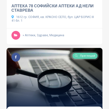
АПТЕКА 78 СОФИЙСКИ АПТЕКИ АД НЕЛИ
СТАВРЕВА
1612 гр. СОФИЯ, кв. КРАСНО СЕЛО, бул. ЦАР БОРИС ІІІ
41 бл. 1
» Аптеки, Здраве, Медицина
Прегледай