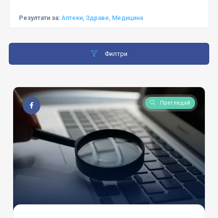
Резултати за:
Аптеки, Здраве, Медицина
Филтри
Прегледай