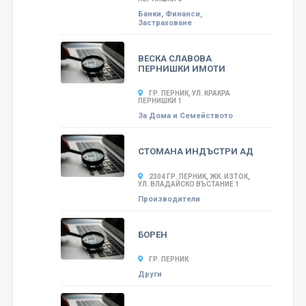
Банки, Финанси,
Застраховане
ВЕСКА СЛАВОВА
ПЕРНИШКИ ИМОТИ
ГР. ПЕРНИК, УЛ. КРАКРА
ПЕРНИШКИ 1
За Дома и Семейството
СТОМАНА ИНДЪСТРИ АД
2304 ГР. ПЕРНИК, ЖК. ИЗТОК,
УЛ. ВЛАДАЙСКО ВЪСТАНИЕ 1
Производители
БОРЕН
ГР. ПЕРНИК
Други