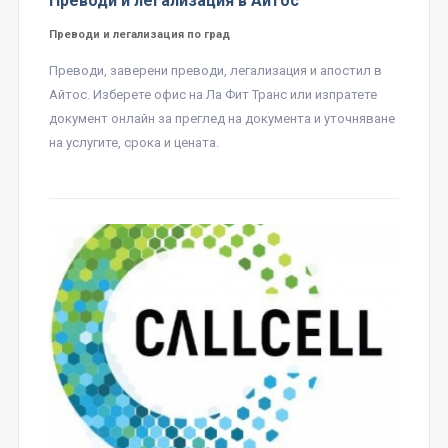
Преводи и легализация в Айтос
Преводи и легализация по град
Преводи, заверени преводи, легализация и апостил в
Айтос. Изберете офис на Ла Фит Транс или изпратете
документ онлайн за преглед на документа и уточняване
на услугите, срока и цената.