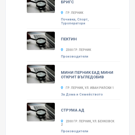
БРИГС
ГР. ПЕРНИК
Почивка, Спорт,
Туроператори
ПЕКТИН
2300 ГР. ПЕРНИК
Производители
МИНИ ПЕРНИК ЕАД МИНИ
ОТКРИТ ВЪГЛЕДОБИВ
ГР. ПЕРНИК, УЛ. ИВАН РИЛСКИ 1
За Дома и Семейството
СТРУМА АД
2300 ГР. ПЕРНИК, УЛ. БЕНКОВСК
2
Производители