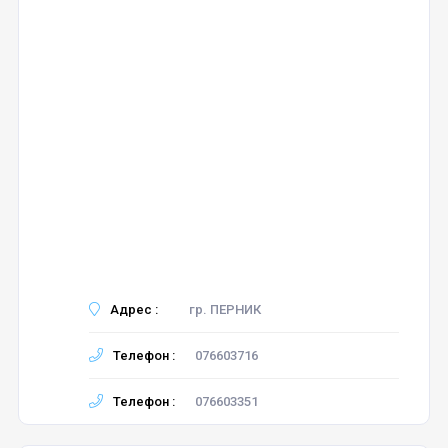
Адрес :
гр. ПЕРНИК
Телефон :
076603716
Телефон :
076603351