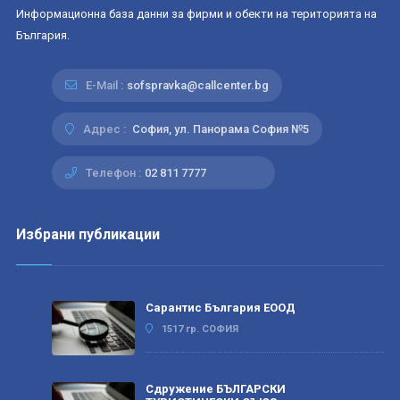
Информационна база данни за фирми и обекти на територията на
България.
E-Mail :
sofspravka@callcenter.bg
Адрес :
София, ул. Панорама София №5
Телефон :
02 811 7777
Избрани публикации
Сарантис България ЕООД
1517 гр. СОФИЯ
Сдружение БЪЛГАРСКИ