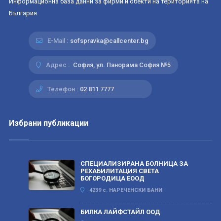
Информационна база данни за фирми и обекти на територията на
България.
E-Mail :
sofspravka@callcenter.bg
Адрес :
София, ул. Панорама София №5
Телефон :
02 811 7777
Избрани публикации
СПЕЦИАЛИЗИРАНА БОЛНИЦА ЗА
РЕХАБИЛИТАЦИЯ СВЕТА
БОГОРОДИЦА ЕООД
4239 с. НАРЕЧЕНСКИ БАНИ
БИЛКА ЛАЙФСТАЙЛ ООД