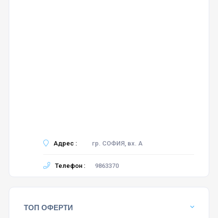
Адрес :
гр. СОФИЯ, вх. А
Телефон :
9863370
ТОП ОФЕРТИ