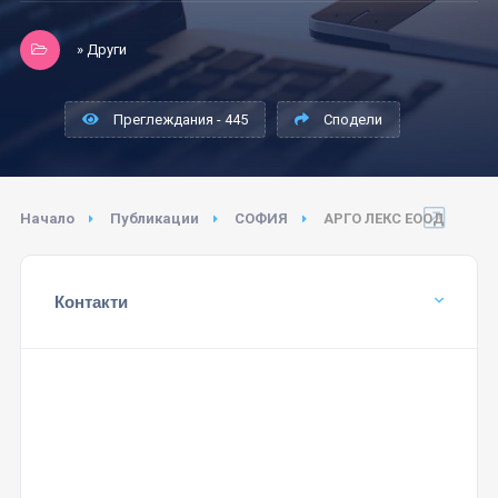
» Други
Преглеждания - 445
Сподели
Начало
Публикации
СОФИЯ
АРГО ЛЕКС ЕООД
Контакти