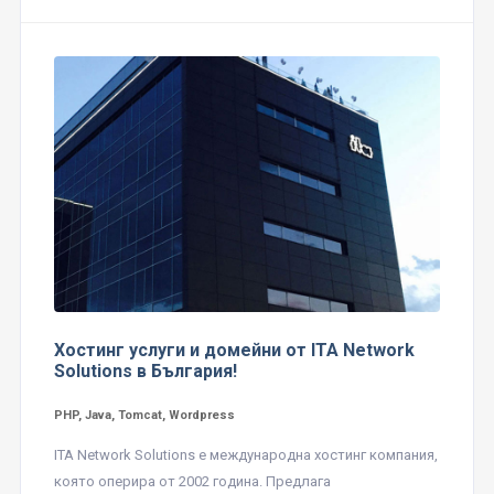
Хостинг услуги и домейни от ITA Network
Solutions в България!
PHP, Java, Tomcat, Wordpress
ITA Network Solutions е международна хостинг компания,
която оперира от 2002 година. Предлага