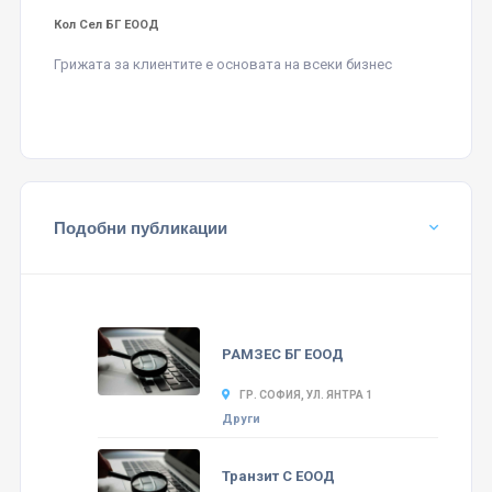
Кол Сел БГ ЕООД
Грижата за клиентите е основата на всеки бизнес
Подобни публикации
РАМЗЕС БГ ЕООД
ГР. СОФИЯ, УЛ. ЯНТРА 1
Други
Транзит С ЕООД