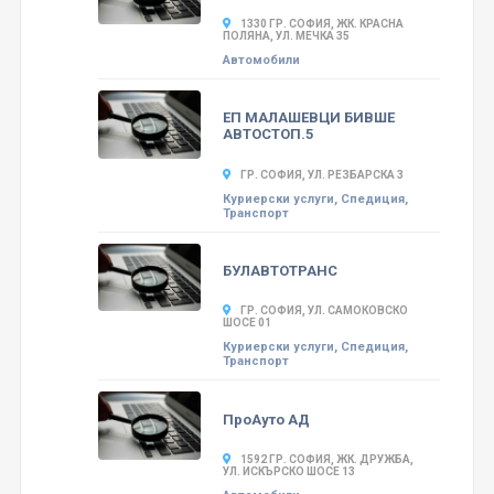
1330 ГР. СОФИЯ, ЖК. КРАСНА
ПОЛЯНА, УЛ. МЕЧКА 35
Автомобили
ЕП МАЛАШЕВЦИ БИВШЕ
АВТОСТОП.5
ГР. СОФИЯ, УЛ. РЕЗБАРСКА 3
Куриерски услуги, Спедиция,
Транспорт
БУЛАВТОТРАНС
ГР. СОФИЯ, УЛ. САМОКОВСКО
ШОСЕ 01
Куриерски услуги, Спедиция,
Транспорт
ПроАуто АД
1592 ГР. СОФИЯ, ЖК. ДРУЖБА,
УЛ. ИСКЪРСКО ШОСЕ 13