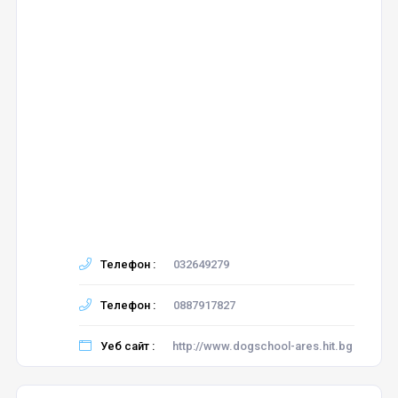
Телефон :
032649279
Телефон :
0887917827
Уеб сайт :
http://www.dogschool-ares.hit.bg