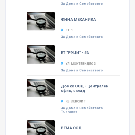
За Дома и Семейството
ФИНА МЕХАНИКА
ЕТ. 1
За Дома и Семейството
ЕТ “РУЦИ” - 5%
УЛ. МОНТЕВИДЕО 3
За Дома и Семейството
Домко ООД - централен
офис, склад
КВ. ЛЕВСКИ Г
За Дома и Семейството
Търговия
ВЕМА ООД