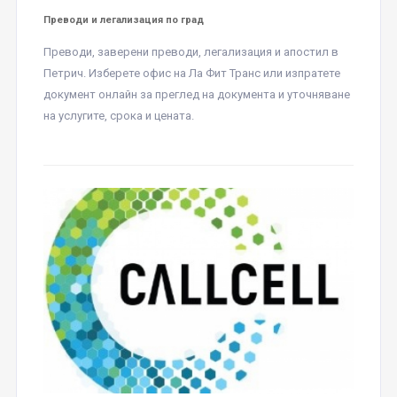
Преводи и легализация по град
Преводи, заверени преводи, легализация и апостил в
Петрич. Изберете офис на Ла Фит Транс или изпратете
документ онлайн за преглед на документа и уточняване
на услугите, срока и цената.