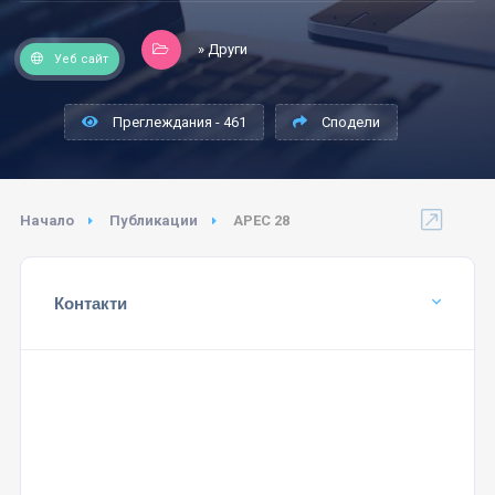
» Други
Уеб сайт
Преглеждания - 461
Сподели
Начало
Публикации
АРЕС 28
Контакти