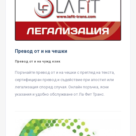
Превод от и на чешки
Превод от и на чужд език
Поръчайте превод от и на чешки с преглед на текста,
сертифициран превод и съдействие при апостил или
легализация според случая. Онлайн поръчка, ясни
указания и удобно обслужване от Ла Фит Транс.