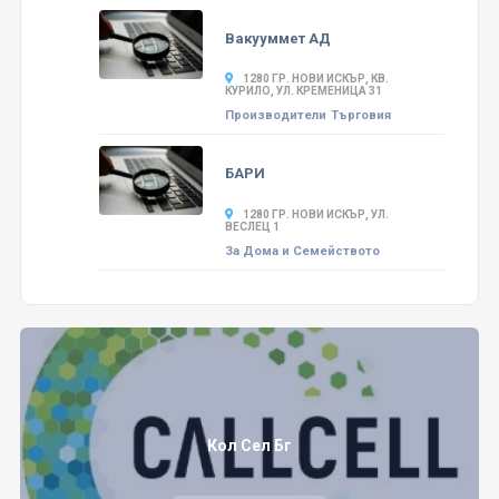
Вакууммет АД
1280 ГР. НОВИ ИСКЪР, КВ.
КУРИЛО, УЛ. КРЕМЕНИЦА 31
Производители
Търговия
БАРИ
1280 ГР. НОВИ ИСКЪР, УЛ.
ВЕСЛЕЦ 1
За Дома и Семейството
Кол Сел Бг