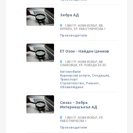
Зебра АД
1280 ГР. НОВИ ИСКЪР, КВ.
КУРИЛО, УЛ. РАБОТНИЧЕСКА 1
Производители
ЕТ Озон - Найден Ценков
1281 ГР. НОВИ ИСКЪР, КВ.
СЛАВОВЦИ, УЛ. ПОБЕДА 33-35
Автомобили
Куриерски услуги, Спедиция,
Транспорт
Строителство, Ремонт,
Обзавеждане
Сизас - Зебра
Интернешънъл АД
1280 ГР. НОВИ ИСКЪР, УЛ.
РАБОТНИЧЕСКА 1
Производители