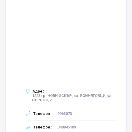
Адрес :
1223 гр. НОВИ ИСКЪР, кв. ВОЙНЯГОВЦИ, ул.
ВЪРШЕЦ 2
Телефон :
9963073
Телефон :
048845109