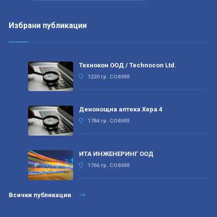
Избрани публикации
Технокон ООД / Technocon Ltd.
1220 гр. СОФИЯ
Денонощна аптека Хера 4
1784 гр. СОФИЯ
ИТА ИНЖЕНЕРИНГ ООД
1766 гр. СОФИЯ
Всички публикации