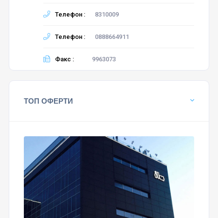
Телефон :
8310009
Телефон :
0888664911
Факс :
9963073
ТОП ОФЕРТИ