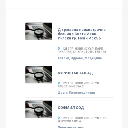
Държавна психиатрична
болница Свети Иван
Рилски гр. Нови Искър
1282 ГР. НОВИ ИСКЪР, ПАРК
ГНИЛЯНЕ, УЛ. ХРИСТО БОТЕВ 140
Аптеки, Здраве, Медицина
КУРИЛО МЕТАЛ АД
1280 ГР. НОВИ ИСКЪР, УЛ.
РАБОТНИЧЕСКА 2
Други
Производители
СОФМИЛ ООД
1280 ГР. НОВИ ИСКЪР, УЛ. СТОЕ
ДЖУРОВ 1 ВХ. А
Производители