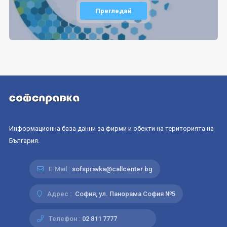
Прегледай
Информационна база данни за фирми и обекти на територията на
България.
E-Mail :
sofspravka@callcenter.bg
Адрес :
София, ул. Панорама София №5
Телефон :
02 811 7777