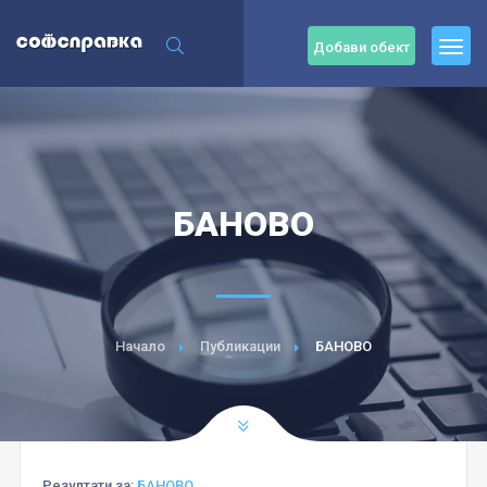
Добави обект
БАНОВО
Начало
Публикации
БАНОВО
Резултати за:
БАНОВО