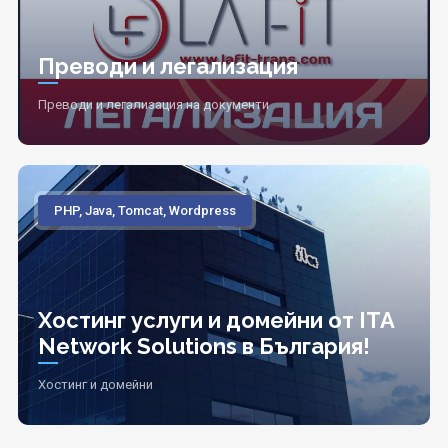
Преводи и легализация
Преводи и легализация на документи
PHP, Java, Tomcat, Wordpress
Хостинг услуги и домейни от ITA
Network Solutions в България!
Хостинг и домейни