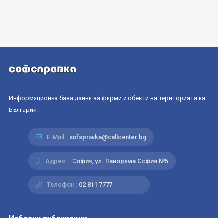
Информационна база данни за фирми и обекти на територията на
България.
E-Mail :
sofspravka@callcenter.bg
Адрес :
София, ул. Панорама София №5
Телефон :
02 811 7777