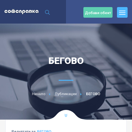
Добави обект
БЕГОВО
Начало
Публикации
БЕГОВО
Резултати за:
БЕГОВО