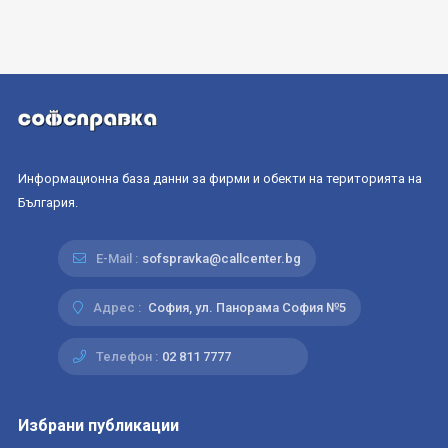
Информационна база данни за фирми и обекти на територията на
България.
E-Mail :
sofspravka@callcenter.bg
Адрес :
София, ул. Панорама София №5
Телефон :
02 811 7777
Избрани публикации