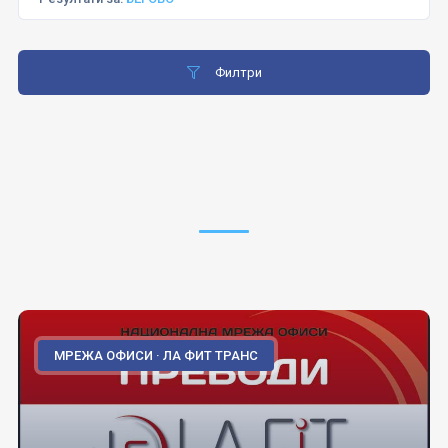
Филтри
МРЕЖА ОФИСИ · ЛА ФИТ ТРАНС