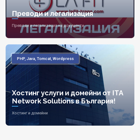
Преводи и легализация
Преводи и легализация на документи
PHP, Java, Tomcat, Wordpress
Хостинг услуги и домейни от ITA
Network Solutions в България!
Хостинг и домейни