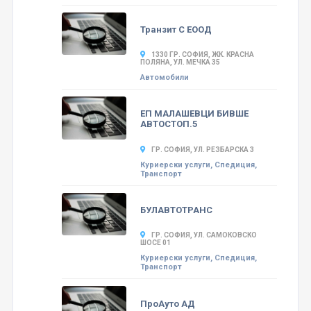
Транзит С ЕООД
1330 ГР. СОФИЯ, ЖК. КРАСНА
ПОЛЯНА, УЛ. МЕЧКА 35
Автомобили
ЕП МАЛАШЕВЦИ БИВШЕ
АВТОСТОП.5
ГР. СОФИЯ, УЛ. РЕЗБАРСКА 3
Куриерски услуги, Спедиция,
Транспорт
БУЛАВТОТРАНС
ГР. СОФИЯ, УЛ. САМОКОВСКО
ШОСЕ 01
Куриерски услуги, Спедиция,
Транспорт
ПроАуто АД