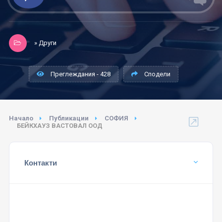
» Други
Преглеждания - 428
Сподели
Начало
Публикации
СОФИЯ
БЕЙКХАУЗ ВАСТОВАЛ ООД
Контакти