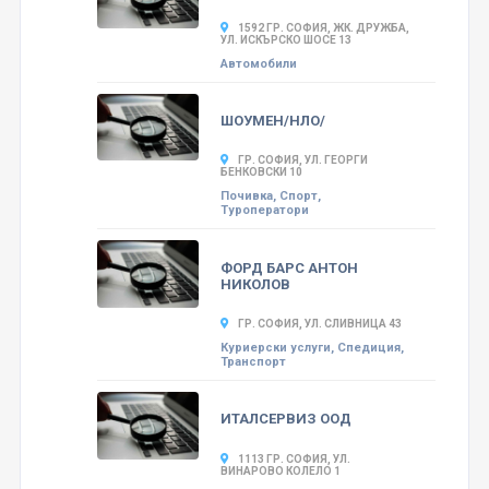
1592 ГР. СОФИЯ, ЖК. ДРУЖБА,
УЛ. ИСКЪРСКО ШОСЕ 13
Автомобили
ШОУМЕН/НЛО/
ГР. СОФИЯ, УЛ. ГЕОРГИ
БЕНКОВСКИ 10
Почивка, Спорт,
Туроператори
ФОРД БАРС АНТОН
НИКОЛОВ
ГР. СОФИЯ, УЛ. СЛИВНИЦА 43
Куриерски услуги, Спедиция,
Транспорт
ИТАЛСЕРВИЗ ООД
1113 ГР. СОФИЯ, УЛ.
ВИНАРОВО КОЛЕЛО 1