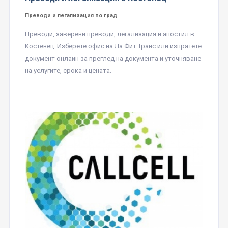
Преводи и легализация по град
Преводи, заверени преводи, легализация и апостил в
Костенец. Изберете офис на Ла Фит Транс или изпратете
документ онлайн за преглед на документа и уточняване
на услугите, срока и цената.