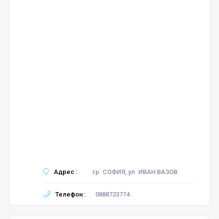
Адрес :
гр. СОФИЯ, ул. ИВАН ВАЗОВ
Телефон :
0888723774