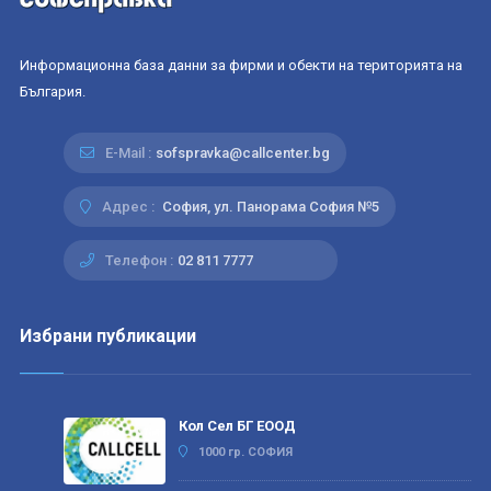
Информационна база данни за фирми и обекти на територията на
България.
E-Mail :
sofspravka@callcenter.bg
Адрес :
София, ул. Панорама София №5
Телефон :
02 811 7777
Избрани публикации
Кол Сел БГ ЕООД
1000 гр. СОФИЯ