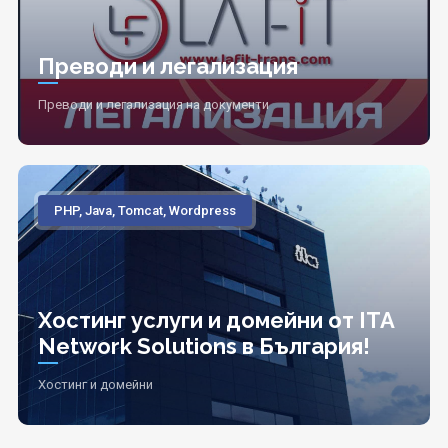
Преводи и легализация
Преводи и легализация на документи
PHP, Java, Tomcat, Wordpress
Хостинг услуги и домейни от ITA
Network Solutions в България!
Хостинг и домейни