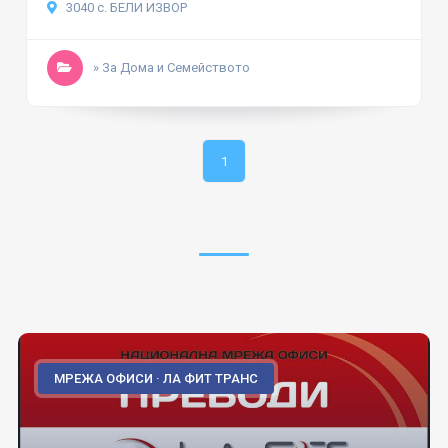
3040 с. БЕЛИ ИЗВОР
» За Дома и Семейството
1
МРЕЖА ОФИСИ · ЛА ФИТ ТРАНС