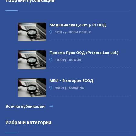
Избрани публикации
Медицински център 31 ООД
1281 гр. НОВИ ИСКЪР
Призма Лукс ООД (Prizma Lux Ltd.)
1000 гр. СОФИЯ
МБИ - България ЕООД
9650 гр. КАВАРНА
Всички публикации
Избрани категории