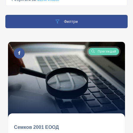
Филтри
Прегледай
Семков 2001 ЕООД