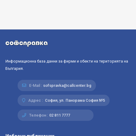
Информационна база данни за фирми и обекти на територията на
България.
E-Mail :
sofspravka@callcenter.bg
Адрес :
София, ул. Панорама София №5
Телефон :
02 811 7777