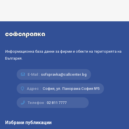
Информационна база данни за фирми и обекти на територията на
България.
E-Mail :
sofspravka@callcenter.bg
Адрес :
София, ул. Панорама София №5
Телефон :
02 811 7777
Избрани публикации