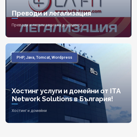
Преводи и легализация
Преводи и легализация на документи
PHP, Java, Tomcat, Wordpress
Хостинг услуги и домейни от ITA
Network Solutions в България!
Хостинг и домейни