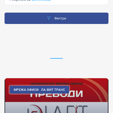
Филтри
МРЕЖА ОФИСИ · ЛА ФИТ ТРАНС