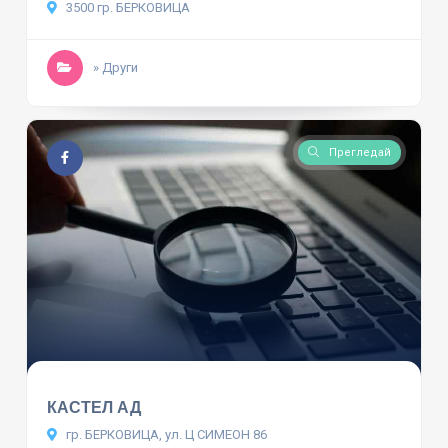
3500 гр. БЕРКОВИЦА
» Други
Прегледай
КАСТЕЛ АД
гр. БЕРКОВИЦА, ул. Ц СИМЕОН 86