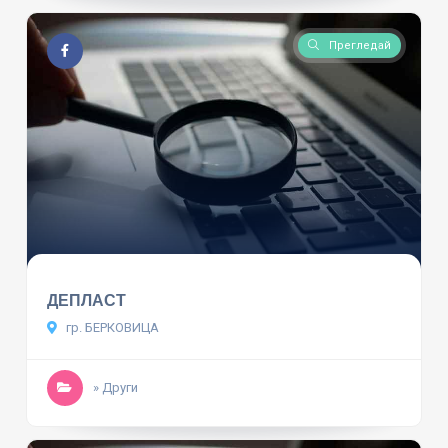
Прегледай
ДЕПЛАСТ
гр. БЕРКОВИЦА
» Други