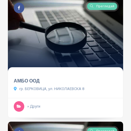
Прегледай
АМБО ООД
гр. БЕРКОВИЦА, ул. НИКОЛАЕВСКА 8
» Други