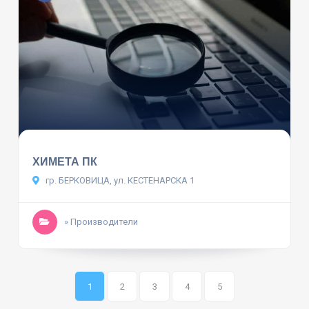
ХИМЕТА ПК
гр. БЕРКОВИЦА, ул. КЕСТЕНАРСКА 1
» Производители
1
2
3
4
5