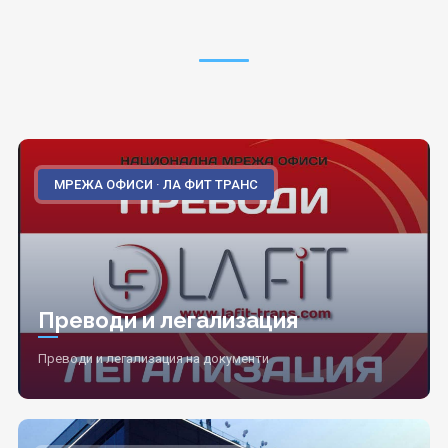
МРЕЖА ОФИСИ · ЛА ФИТ ТРАНС
Преводи и легализация
Преводи и легализация на документи