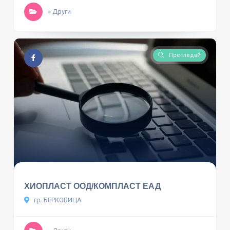
» Други
Прегледай
ХИОПЛАСТ ООД/КОМПЛАСТ ЕАД
гр. БЕРКОВИЦА