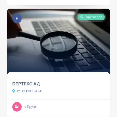
Прегледай
БЕРТЕКС АД
гр. БЕРКОВИЦА
» Други