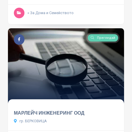
» За Дома и Семейството
Прегледай
МАРЛЕЙЧ ИНЖЕНЕРИНГ ООД
гр. БЕРКОВИЦА