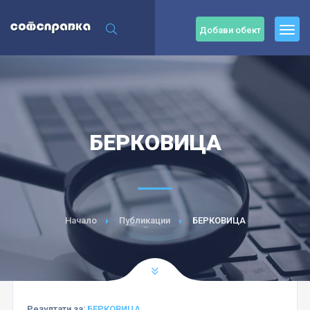
Добави обект
БЕРКОВИЦА
Начало
Публикации
БЕРКОВИЦА
Резултати за:
БЕРКОВИЦА