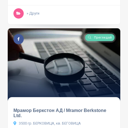
» Други
Прегледай
Мрамор Беркстон АД / Mramor Berkstone
Ltd.
3500 гр. БЕРКОВИЦА, кв. БЕГОВИЦА