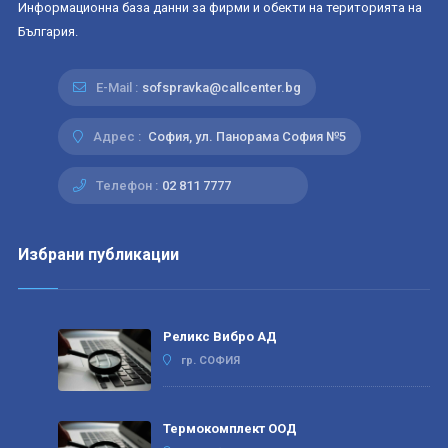
Информационна база данни за фирми и обекти на територията на
България.
E-Mail :
sofspravka@callcenter.bg
Адрес :
София, ул. Панорама София №5
Телефон :
02 811 7777
Избрани публикации
Реликс Вибро АД
гр. СОФИЯ
Термокомплект ООД