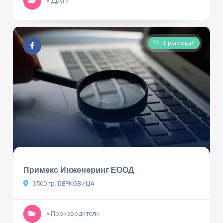
» Други
Прегледай
Примекс Инженеринг ЕООД
3500 гр. БЕРКОВИЦА
» Производители