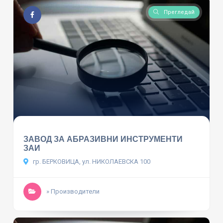
Прегледай
ЗАВОД ЗА АБРАЗИВНИ ИНСТРУМЕНТИ
ЗАИ
гр. БЕРКОВИЦА, ул. НИКОЛАЕВСКА 100
» Производители