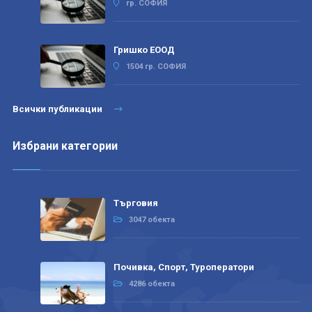
гр. СОФИЯ
Гришко ЕООД
1504 гр. СОФИЯ
Всички публикации
Избрани категории
Търговия
3047 обекта
Почивка, Спорт, Туроператори
4286 обекта