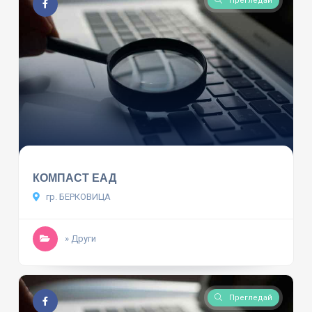
Прегледай
КОМПАСТ ЕАД
гр. БЕРКОВИЦА
» Други
Прегледай