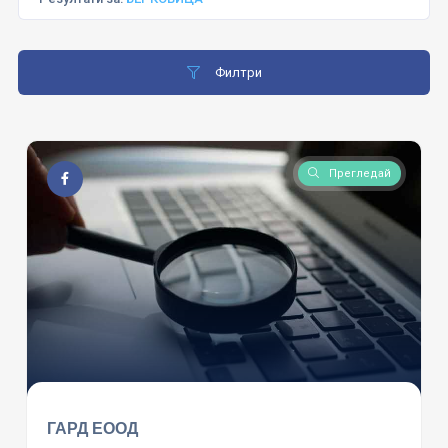
Филтри
Прегледай
ГАРД ЕООД