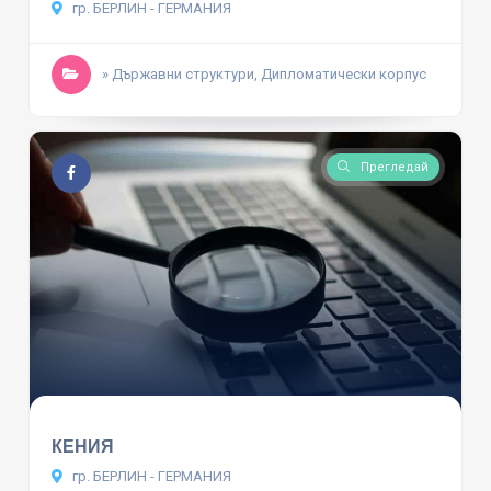
гр. БЕРЛИН - ГЕРМАНИЯ
» Държавни структури, Дипломатически корпус
Прегледай
КЕНИЯ
гр. БЕРЛИН - ГЕРМАНИЯ