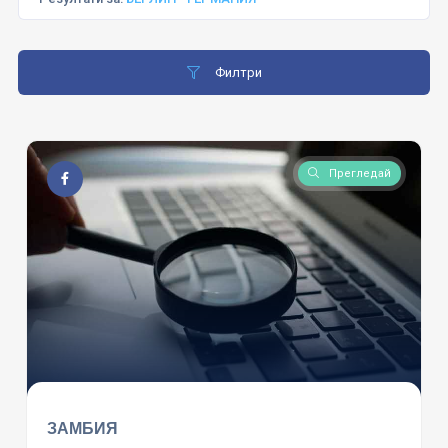
Филтри
Прегледай
ЗАМБИЯ