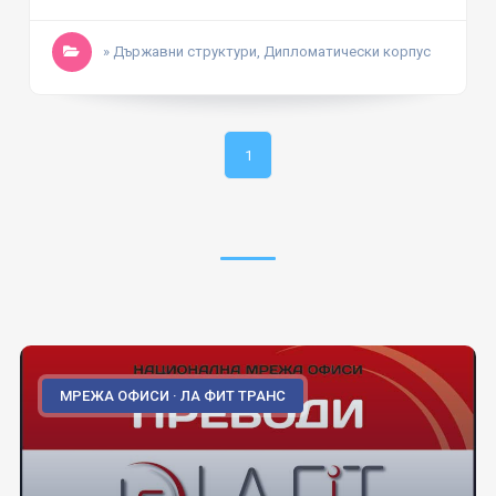
» Държавни структури, Дипломатически корпус
1
МРЕЖА ОФИСИ · ЛА ФИТ ТРАНС