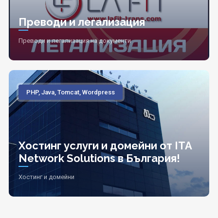
Преводи и легализация
Преводи и легализация на документи
PHP, Java, Tomcat, Wordpress
Хостинг услуги и домейни от ITA
Network Solutions в България!
Хостинг и домейни