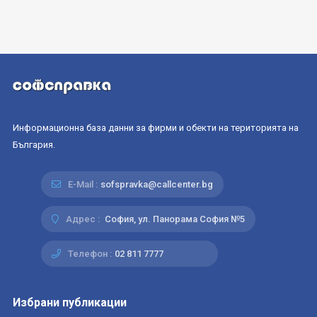
Информационна база данни за фирми и обекти на територията на
България.
E-Mail :
sofspravka@callcenter.bg
Адрес :
София, ул. Панорама София №5
Телефон :
02 811 7777
Избрани публикации