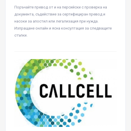
Поръчайте превод от и на персийски с проверка на
документа, съдействие за сертифициран превод и
насоки за апостил или легализация при нужда.
Изпращане онлайн и ясна консултация за следващите
стъпки.