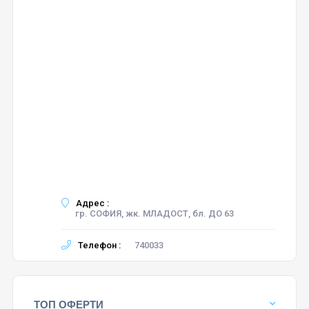
Адрес :
гр. СОФИЯ, жк. МЛАДОСТ, бл. ДО 63
Телефон :
740033
ТОП ОФЕРТИ