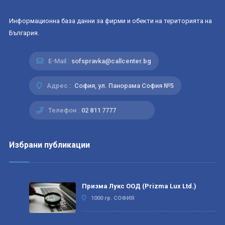
Информационна база данни за фирми и обекти на територията на
България.
E-Mail :
sofspravka@callcenter.bg
Адрес :
София, ул. Панорама София №5
Телефон :
02 811 7777
Избрани публикации
Призма Лукс ООД (Prizma Lux Ltd.)
1000 гр. СОФИЯ