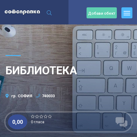
Добави обект
БИБЛИОТЕКА
гр. СОФИЯ
740033
0,00
0 гласа