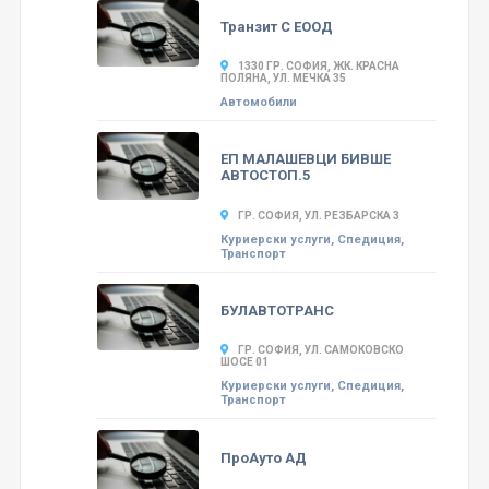
Транзит С ЕООД
1330 ГР. СОФИЯ, ЖК. КРАСНА
ПОЛЯНА, УЛ. МЕЧКА 35
Автомобили
ЕП МАЛАШЕВЦИ БИВШЕ
АВТОСТОП.5
ГР. СОФИЯ, УЛ. РЕЗБАРСКА 3
Куриерски услуги, Спедиция,
Транспорт
БУЛАВТОТРАНС
ГР. СОФИЯ, УЛ. САМОКОВСКО
ШОСЕ 01
Куриерски услуги, Спедиция,
Транспорт
ПроАуто АД