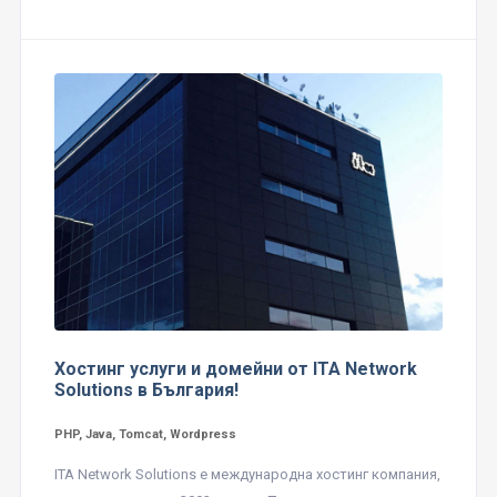
Хостинг услуги и домейни от ITA Network
Solutions в България!
PHP, Java, Tomcat, Wordpress
ITA Network Solutions е международна хостинг компания,