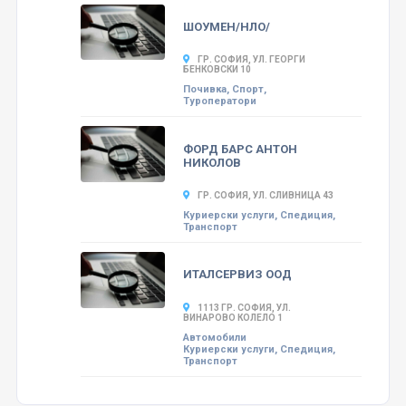
ШОУМЕН/НЛО/
ГР. СОФИЯ, УЛ. ГЕОРГИ
БЕНКОВСКИ 10
Почивка, Спорт,
Туроператори
ФОРД БАРС АНТОН
НИКОЛОВ
ГР. СОФИЯ, УЛ. СЛИВНИЦА 43
Куриерски услуги, Спедиция,
Транспорт
ИТАЛСЕРВИЗ ООД
1113 ГР. СОФИЯ, УЛ.
ВИНАРОВО КОЛЕЛО 1
Автомобили
Куриерски услуги, Спедиция,
Транспорт