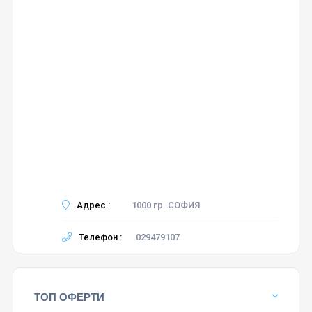
Адрес :
1000 гр. СОФИЯ
Телефон :
029479107
ТОП ОФЕРТИ