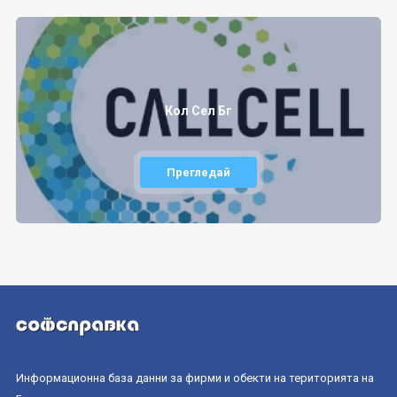
Кол Сел Бг
Прегледай
Информационна база данни за фирми и обекти на територията на