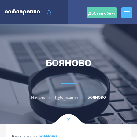
Добави обект
БОЯНОВО
Начало
Публикации
БОЯНОВО
Резултати за:
БОЯНОВО