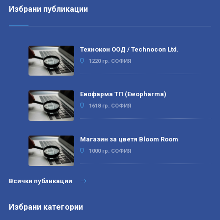
Избрани публикации
Технокон ООД / Technocon Ltd.
1220 гр. СОФИЯ
Евофарма ТП (Ewopharma)
1618 гр. СОФИЯ
Магазин за цветя Bloom Room
1000 гр. СОФИЯ
Всички публикации
Избрани категории