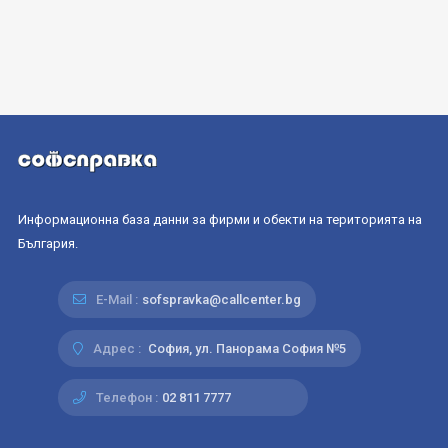
Информационна база данни за фирми и обекти на територията на
България.
E-Mail :
sofspravka@callcenter.bg
Адрес :
София, ул. Панорама София №5
Телефон :
02 811 7777