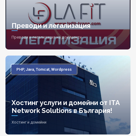
Преводи и легализация
Преводи и легализация на документи
PHP, Java, Tomcat, Wordpress
Хостинг услуги и домейни от ITA
Network Solutions в България!
Хостинг и домейни