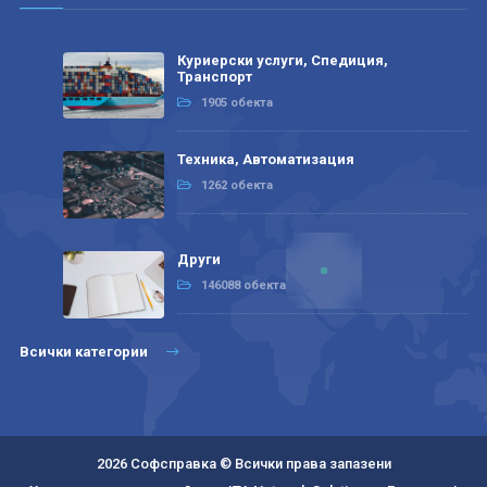
Куриерски услуги, Спедиция,
Транспорт
1905 обекта
Техника, Автоматизация
1262 обекта
Други
146088 обекта
Всички категории
2026 Софсправка © Всички права запазени