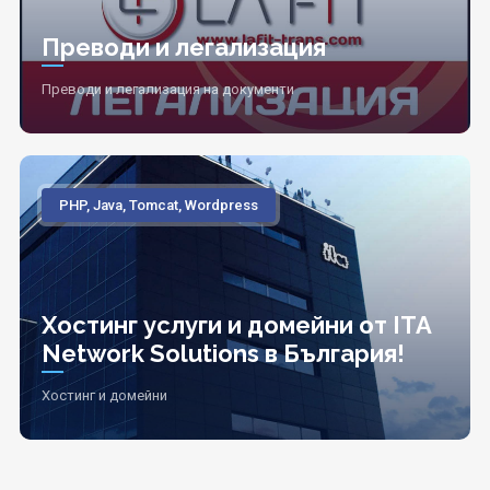
Преводи и легализация
Преводи и легализация на документи
PHP, Java, Tomcat, Wordpress
Хостинг услуги и домейни от ITA
Network Solutions в България!
Хостинг и домейни