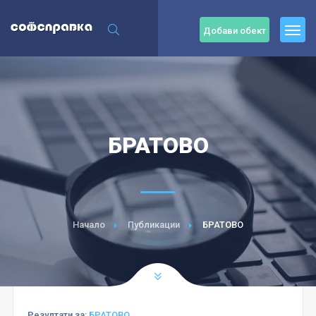
Добави обект
БРАТОВО
Начало
Публикации
БРАТОВО
Резултати за:
БРАТОВО