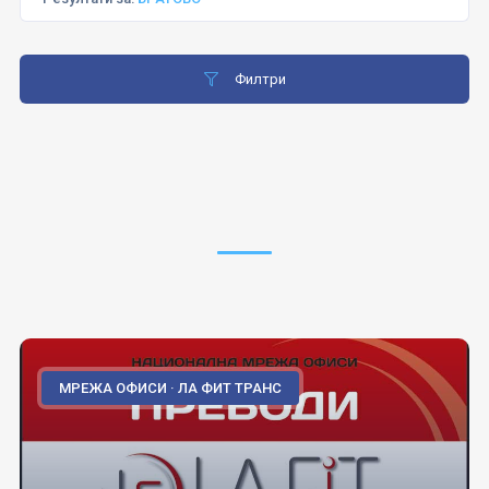
Филтри
МРЕЖА ОФИСИ · ЛА ФИТ ТРАНС