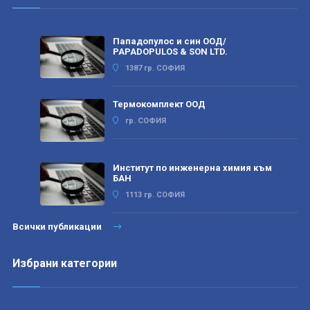
Пападопулос и син ООД/
PAPADOPULOS & SON LTD.
1387 гр. СОФИЯ
Термокомплект ООД
гр. СОФИЯ
Институт по инженерна химия към
БАН
1113 гр. СОФИЯ
Всички публикации
Избрани категории