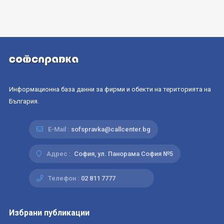
Информационна база данни за фирми и обекти на територията на
България.
E-Mail :
sofspravka@callcenter.bg
Адрес :
София, ул. Панорама София №5
Телефон :
02 811 7777
Избрани публикации