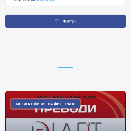
Филтри
МРЕЖА ОФИСИ · ЛА ФИТ ТРАНС