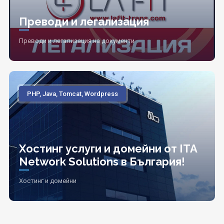
Преводи и легализация
Преводи и легализация на документи
PHP, Java, Tomcat, Wordpress
Хостинг услуги и домейни от ITA
Network Solutions в България!
Хостинг и домейни