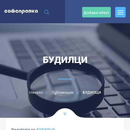
Добави обект
БУДИЛЦИ
Начало
Публикации
БУДИЛЦИ
Резултати за:
БУДИЛЦИ