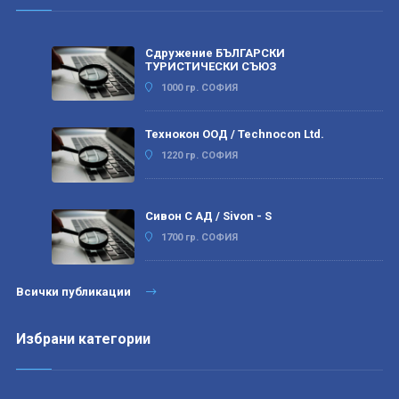
Сдружение БЪЛГАРСКИ
ТУРИСТИЧЕСКИ СЪЮЗ
1000 гр. СОФИЯ
Технокон ООД / Technocon Ltd.
1220 гр. СОФИЯ
Сивон С АД / Sivon - S
1700 гр. СОФИЯ
Всички публикации
Избрани категории