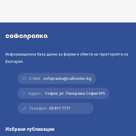
Информационна база данни за фирми и обекти на територията на
България.
E-Mail :
sofspravka@callcenter.bg
Адрес :
София, ул. Панорама София №5
Телефон :
02 811 7777
Избрани публикации