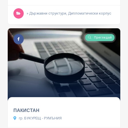
» Държавни структури, Дипломатически корпус
Прегледай
ПАКИСТАН
гр. БУКУРЕЩ - РУМЪНИЯ