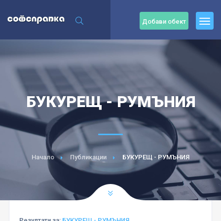
Добави обект
БУКУРЕЩ - РУМЪНИЯ
Начало
Публикации
БУКУРЕЩ - РУМЪНИЯ
Резултати за:
БУКУРЕЩ - РУМЪНИЯ