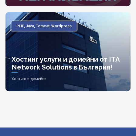
PHP, Java, Tomcat, Wordpress
Хостинг услуги и домейни от ITA
Network Solutions в България!
Хостинг и домейни