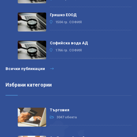
Гришко ЕООД
1504 гр. СОФИЯ
Софийска вода АД
1766 гр. СОФИЯ
Всички публикации
Избрани категории
Търговия
3047 обекта