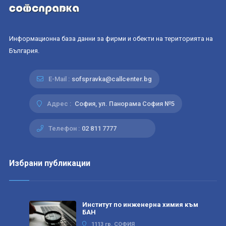
Информационна база данни за фирми и обекти на територията на
България.
E-Mail :
sofspravka@callcenter.bg
Адрес :
София, ул. Панорама София №5
Телефон :
02 811 7777
Избрани публикации
Институт по инженерна химия към
БАН
1113 гр. СОФИЯ