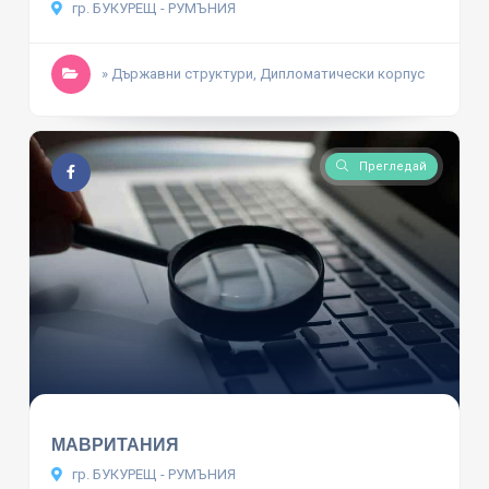
гр. БУКУРЕЩ - РУМЪНИЯ
» Държавни структури, Дипломатически корпус
Прегледай
МАВРИТАНИЯ
гр. БУКУРЕЩ - РУМЪНИЯ