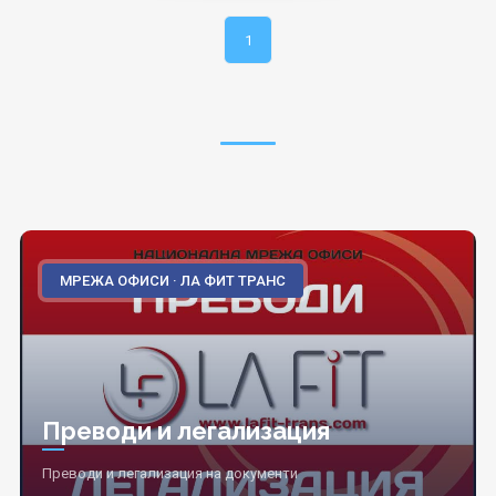
1
МРЕЖА ОФИСИ · ЛА ФИТ ТРАНС
Преводи и легализация
Преводи и легализация на документи