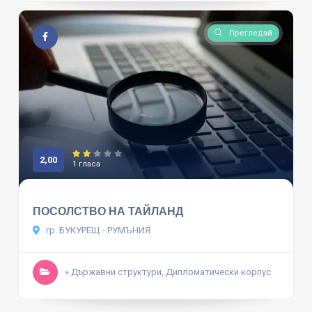
Прегледай
2,00
1 гласа
ПОСОЛСТВО НА ТАЙЛАНД
гр. БУКУРЕЩ - РУМЪНИЯ
» Държавни структури, Дипломатически корпус