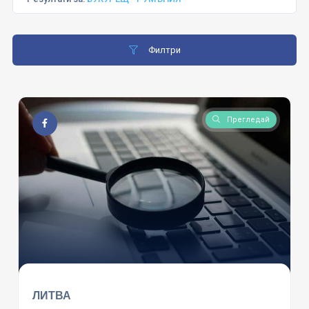
Филтри
Прегледай
ЛИТВА