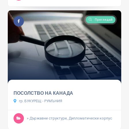
Прегледай
ПОСОЛСТВО НА КАНАДА
гр. БУКУРЕЩ - РУМЪНИЯ
» Държавни структури, Дипломатически корпус