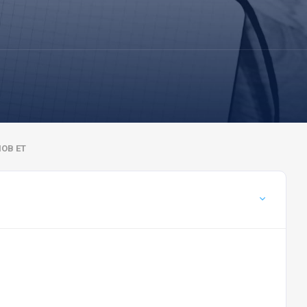
ОВ ЕТ