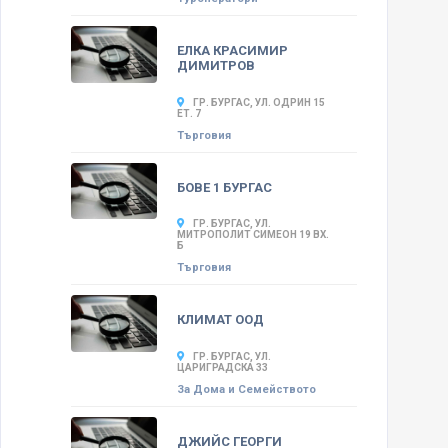
ЕЛКА КРАСИМИР
ДИМИТРОВ
ГР. БУРГАС, УЛ. ОДРИН 15
ЕТ. 7
Търговия
БОВЕ 1 БУРГАС
ГР. БУРГАС, УЛ.
МИТРОПОЛИТ СИМЕОН 19 ВХ.
Б
Търговия
КЛИМАТ ООД
ГР. БУРГАС, УЛ.
ЦАРИГРАДСКА 33
За Дома и Семейството
ДЖИЙС ГЕОРГИ