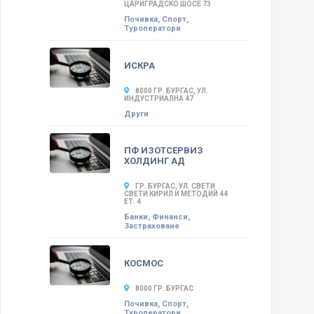
ЦАРИГРАДСКО ШОСЕ 73
Почивка, Спорт,
Туроператори
ИСКРА
8000 ГР. БУРГАС, УЛ.
ИНДУСТРИАЛНА 47
Други
ПФ ИЗОТСЕРВИЗ
ХОЛДИНГ АД
ГР. БУРГАС, УЛ. СВЕТИ
СВЕТИ КИРИЛ И МЕТОДИЙ 44
ЕТ. 4
Банки, Финанси,
Застраховане
КОСМОС
8000 ГР. БУРГАС
Почивка, Спорт,
Туроператори