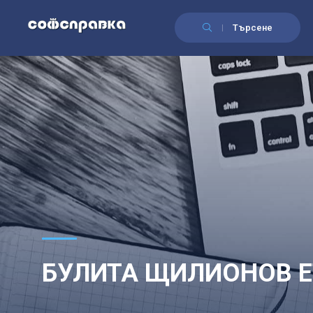
Търсене
БУЛИТА ЩИЛИОНОВ Е