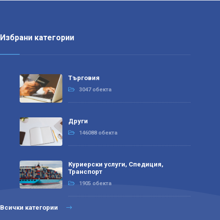
Избрани категории
Търговия
3047 обекта
Други
146088 обекта
Куриерски услуги, Спедиция,
Транспорт
1905 обекта
Всички категории