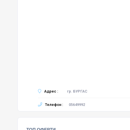
Адрес :
гр. БУРГАС
Телефон :
05649992
ТОП ОФЕРТИ