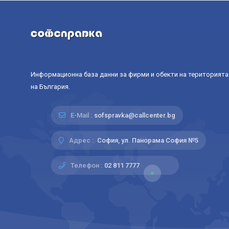
Информационна база данни за фирми и обекти на територията
на България.
E-Mail :
sofspravka@callcenter.bg
Адрес :
София, ул. Панорама София №5
Телефон :
02 811 7777