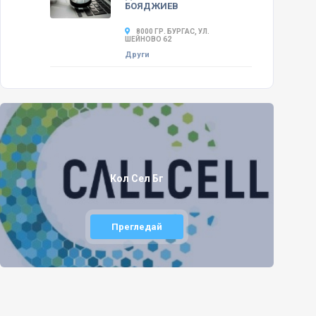
БОЯДЖИЕВ
8000 ГР. БУРГАС, УЛ.
ШЕЙНОВО 62
Други
Кол Сел Бг
Прегледай