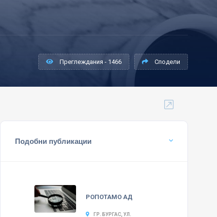
Преглеждания - 1466
Сподели
Подобни публикации
РОПОТАМО АД
ГР. БУРГАС, УЛ.