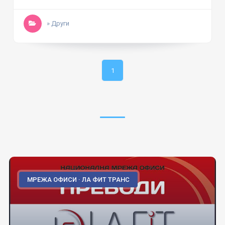
» Други
1
МРЕЖА ОФИСИ · ЛА ФИТ ТРАНС