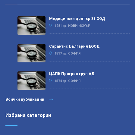
Медицински център 31 ООД
1281 гр. НОВИ ИСКЪР
Сарантис България ЕООД
1517 гр. СОФИЯ
ЦАПК Прогрес груп АД
1574 гр. СОФИЯ
Всички публикации
Избрани категории