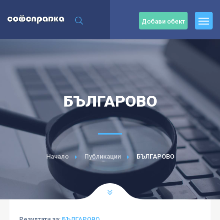
Добави обект
БЪЛГАРОВО
Начало
Публикации
БЪЛГАРОВО
Резултати за:
БЪЛГАРОВО