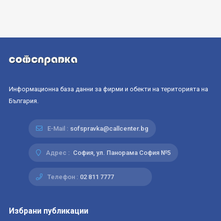
Информационна база данни за фирми и обекти на територията на
България.
E-Mail :
sofspravka@callcenter.bg
Адрес :
София, ул. Панорама София №5
Телефон :
02 811 7777
Избрани публикации