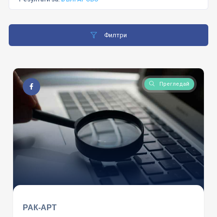
Филтри
Прегледай
РАК-АРТ