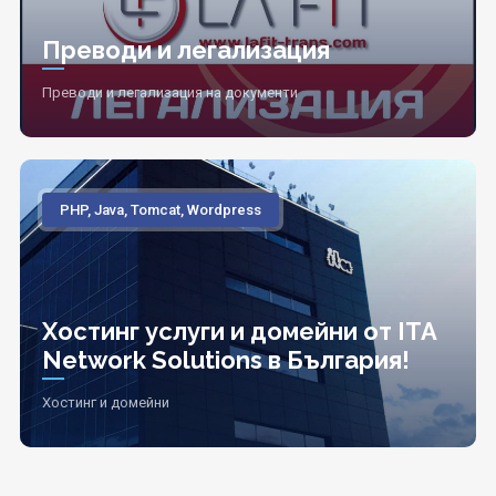
Преводи и легализация
Преводи и легализация на документи
PHP, Java, Tomcat, Wordpress
Хостинг услуги и домейни от ITA
Network Solutions в България!
Хостинг и домейни