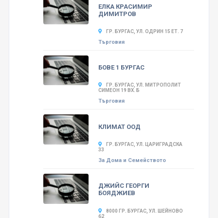
ЕЛКА КРАСИМИР
ДИМИТРОВ
ГР. БУРГАС, УЛ. ОДРИН 15 ЕТ. 7
Търговия
БОВЕ 1 БУРГАС
ГР. БУРГАС, УЛ. МИТРОПОЛИТ
СИМЕОН 19 ВХ. Б
Търговия
КЛИМАТ ООД
ГР. БУРГАС, УЛ. ЦАРИГРАДСКА
33
За Дома и Семейството
ДЖИЙС ГЕОРГИ
БОЯДЖИЕВ
8000 ГР. БУРГАС, УЛ. ШЕЙНОВО
62