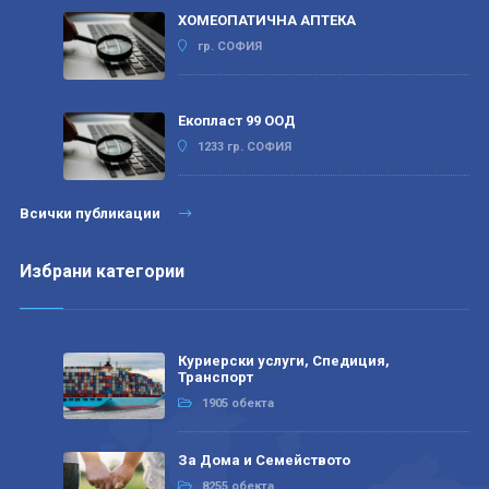
ХОМЕОПАТИЧНА АПТЕКА
гр. СОФИЯ
Екопласт 99 ООД
1233 гр. СОФИЯ
Всички публикации
Избрани категории
Куриерски услуги, Спедиция,
Транспорт
1905 обекта
За Дома и Семейството
8255 обекта