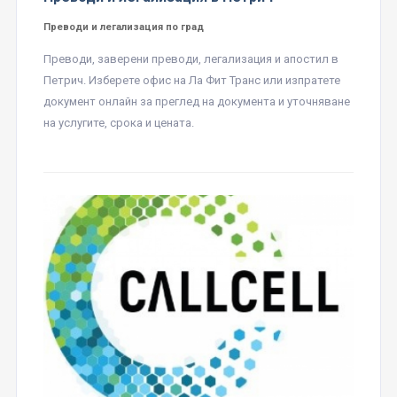
Преводи и легализация по град
Преводи, заверени преводи, легализация и апостил в
Петрич. Изберете офис на Ла Фит Транс или изпратете
документ онлайн за преглед на документа и уточняване
на услугите, срока и цената.