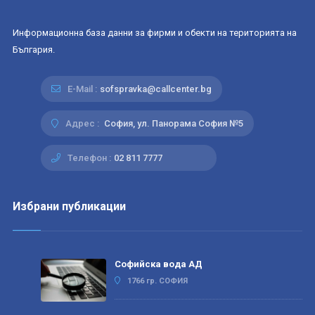
Информационна база данни за фирми и обекти на територията на
България.
E-Mail :
sofspravka@callcenter.bg
Адрес :
София, ул. Панорама София №5
Телефон :
02 811 7777
Избрани публикации
Софийска вода АД
1766 гр. СОФИЯ