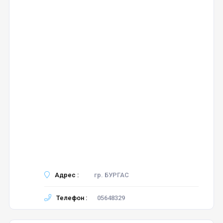
Адрес :
гр. БУРГАС
Телефон :
05648329