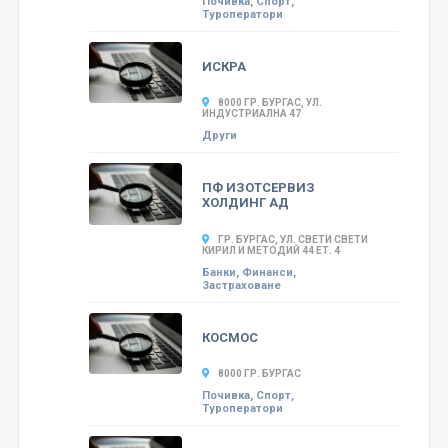
Почивка, Спорт,
Туроператори
ИСКРА
8000 ГР. БУРГАС, УЛ.
ИНДУСТРИАЛНА 47
Други
ПФ ИЗОТСЕРВИЗ
ХОЛДИНГ АД
ГР. БУРГАС, УЛ. СВЕТИ СВЕТИ
КИРИЛ И МЕТОДИЙ 44 ЕТ. 4
Банки, Финанси,
Застраховане
КОСМОС
8000 ГР. БУРГАС
Почивка, Спорт,
Туроператори