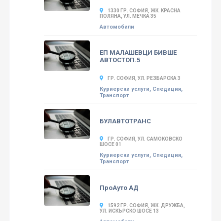
1330 ГР. СОФИЯ, ЖК. КРАСНА
ПОЛЯНА, УЛ. МЕЧКА 35
Автомобили
ЕП МАЛАШЕВЦИ БИВШЕ
АВТОСТОП.5
ГР. СОФИЯ, УЛ. РЕЗБАРСКА 3
Куриерски услуги, Спедиция,
Транспорт
БУЛАВТОТРАНС
ГР. СОФИЯ, УЛ. САМОКОВСКО
ШОСЕ 01
Куриерски услуги, Спедиция,
Транспорт
ПроАуто АД
1592 ГР. СОФИЯ, ЖК. ДРУЖБА,
УЛ. ИСКЪРСКО ШОСЕ 13