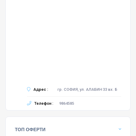
Адрес :
гр. СОФИЯ, ул. АЛАБИН 33 вх. Б
Телефон :
9864585
ТОП ОФЕРТИ