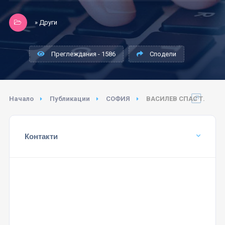
» Други
Преглеждания - 1586
Сподели
Начало
Публикации
СОФИЯ
ВАСИЛЕВ СПАС Т.
Контакти