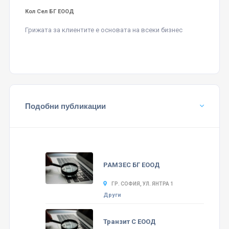
Кол Сел БГ ЕООД
Грижата за клиентите е основата на всеки бизнес
Подобни публикации
РАМЗЕС БГ ЕООД
ГР. СОФИЯ, УЛ. ЯНТРА 1
Други
Транзит С ЕООД