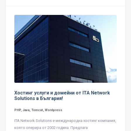
Хостинг услуги и домейни от ITA Network
Solutions в България!
PHP, Java, Tomcat, Wordpress
ITA Network Solutions е международна хостинг компания,
която оперира от 2002 година. Предлага