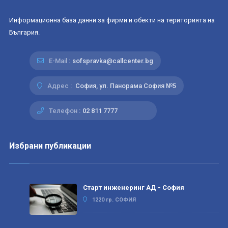
Информационна база данни за фирми и обекти на територията на
България.
E-Mail :
sofspravka@callcenter.bg
Адрес :
София, ул. Панорама София №5
Телефон :
02 811 7777
Избрани публикации
Старт инженеринг АД - София
1220 гр. СОФИЯ