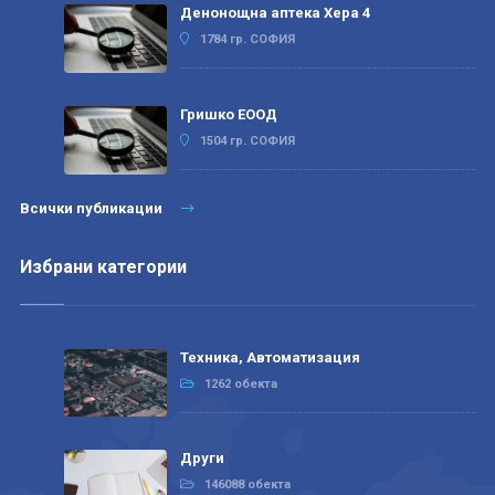
Денонощна аптека Хера 4
1784 гр. СОФИЯ
Гришко ЕООД
1504 гр. СОФИЯ
Всички публикации
Избрани категории
Техника, Автоматизация
1262 обекта
Други
146088 обекта