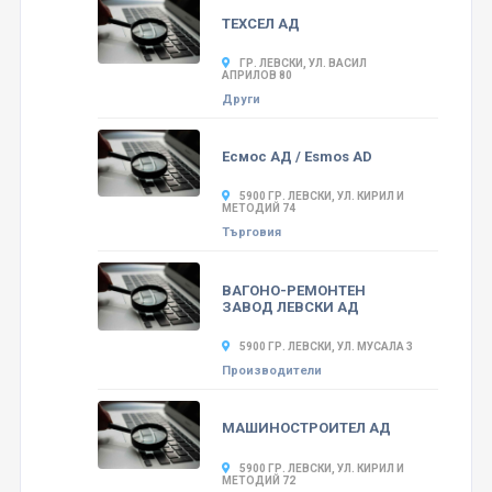
ТЕХСЕЛ АД
ГР. ЛЕВСКИ, УЛ. ВАСИЛ
АПРИЛОВ 80
Други
Есмос АД / Esmos AD
5900 ГР. ЛЕВСКИ, УЛ. КИРИЛ И
МЕТОДИЙ 74
Търговия
ВАГОНО-РЕМОНТЕН
ЗАВОД ЛЕВСКИ АД
5900 ГР. ЛЕВСКИ, УЛ. МУСАЛА 3
Производители
МАШИНОСТРОИТЕЛ АД
5900 ГР. ЛЕВСКИ, УЛ. КИРИЛ И
МЕТОДИЙ 72