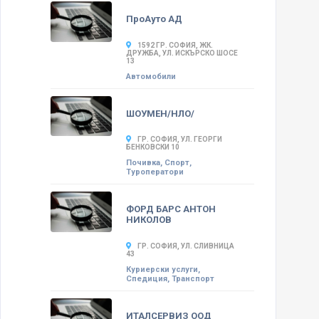
ПроАуто АД
1592 ГР. СОФИЯ, ЖК.
ДРУЖБА, УЛ. ИСКЪРСКО ШОСЕ
13
Автомобили
ШОУМЕН/НЛО/
ГР. СОФИЯ, УЛ. ГЕОРГИ
БЕНКОВСКИ 10
Почивка, Спорт,
Туроператори
ФОРД БАРС АНТОН
НИКОЛОВ
ГР. СОФИЯ, УЛ. СЛИВНИЦА
43
Куриерски услуги,
Спедиция, Транспорт
ИТАЛСЕРВИЗ ООД