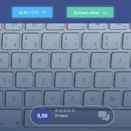
02 811 7777
Добави обект
0,00
0 гласа