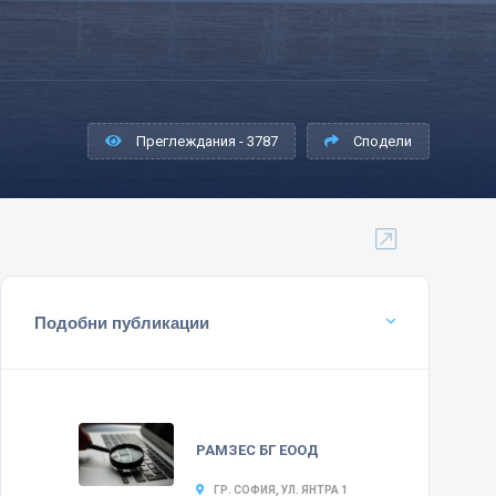
Преглеждания - 3787
Сподели
Подобни публикации
РАМЗЕС БГ ЕООД
ГР. СОФИЯ, УЛ. ЯНТРА 1