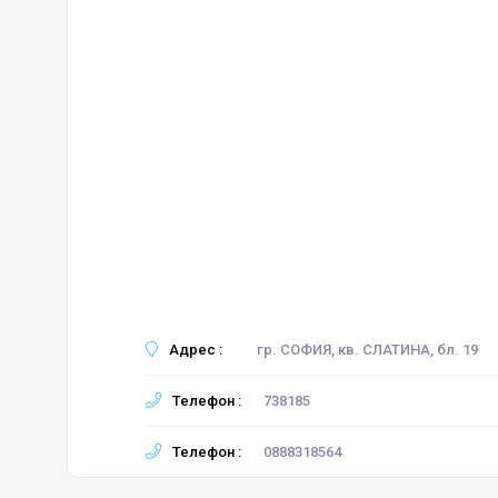
Адрес :
гр. СОФИЯ, кв. СЛАТИНА, бл. 19
Телефон :
738185
Телефон :
0888318564