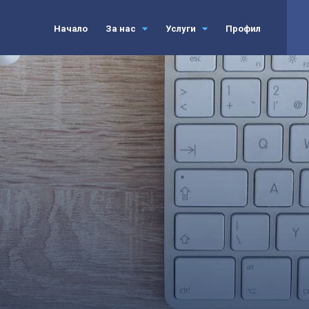
Начало
За нас
Услуги
Профил