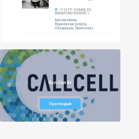
1113 ГР. СОФИЯ, УЛ.
ВИНАРОВО КОЛЕЛО 1
Автомобили
Куриерски услуги,
Спедиция, Транспорт
Кол Сел Бг
Прегледай