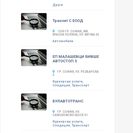
Други
Транзит С ЕООД
1330 ГР. СОФИЯ, ЖК.
КРАСНА ПОЛЯНА, УЛ. МЕЧКА 35
Автомобили
ЕП МАЛАШЕВЦИ БИВШЕ
АВТОСТОП.5
ГР. СОФИЯ, УЛ. РЕЗБАРСКА
3
Куриерски услуги,
Спедиция, Транспорт
БУЛАВТОТРАНС
ГР. СОФИЯ, УЛ.
САМОКОВСКО ШОСЕ 01
Куриерски услуги,
Спедиция, Транспорт