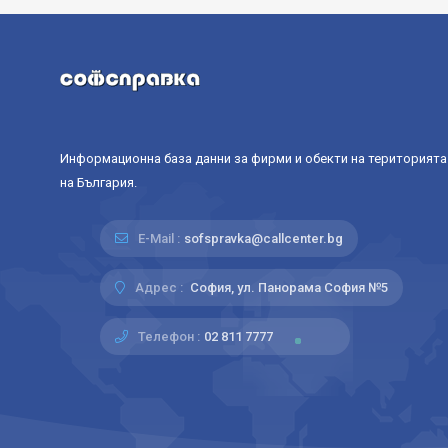
Информационна база данни за фирми и обекти на територията
на България.
E-Mail :
sofspravka@callcenter.bg
Адрес :
София, ул. Панорама София №5
Телефон :
02 811 7777