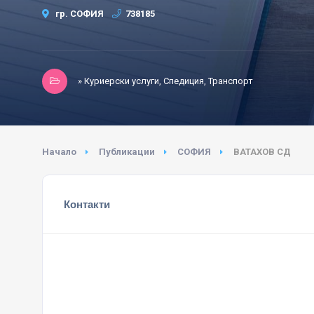
гр. СОФИЯ
738185
» Куриерски услуги, Спедиция, Транспорт
Начало
Публикации
СОФИЯ
ВАТАХОВ СД
Контакти