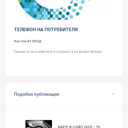
ТЕЛЕФОН НА ПОТРЕБИТЕЛЯ
Кол Сел БГ ЕООД
Грижата за клиентите е основата на всеки бизнес
Подобни публикации
ХАРД И СОФТ ООД - 7%