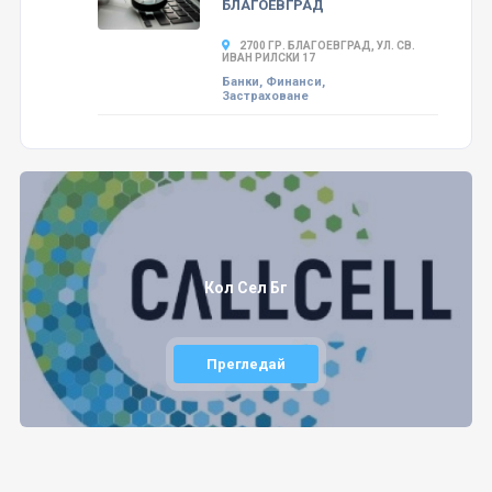
БЛАГОЕВГРАД
2700 ГР. БЛАГОЕВГРАД, УЛ. СВ.
ИВАН РИЛСКИ 17
Банки, Финанси,
Застраховане
Кол Сел Бг
Прегледай