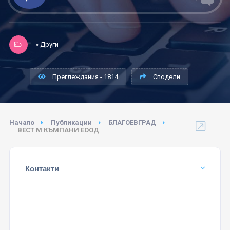
» Други
Преглеждания - 1814
Сподели
Начало
Публикации
БЛАГОЕВГРАД
ВЕСТ М КЪМПАНИ ЕООД
Контакти