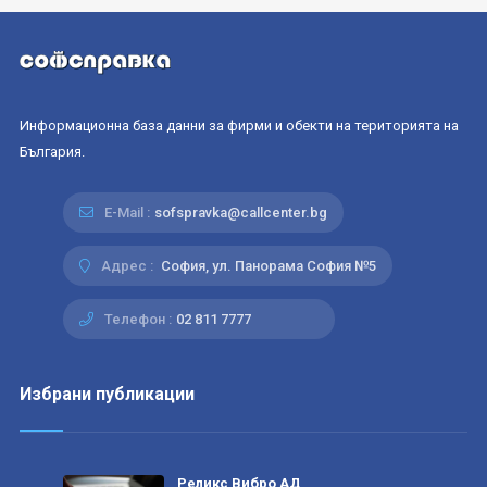
Информационна база данни за фирми и обекти на територията на
България.
E-Mail :
sofspravka@callcenter.bg
Адрес :
София, ул. Панорама София №5
Телефон :
02 811 7777
Избрани публикации
Реликс Вибро АД