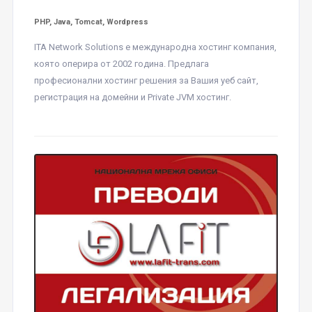
PHP, Java, Tomcat, Wordpress
ITA Network Solutions е международна хостинг компания,
която оперира от 2002 година. Предлага
професионални хостинг решения за Вашия уеб сайт,
регистрация на домейни и Private JVM хостинг.