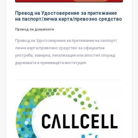
Превод на Удостоверение за притежание
на паспорт/лична карта/превозно средство
Превод на документи
Превод на Удостоверение за притежание на паспорт/
лична карта/превозно средство за официална
употреба, заверка, легализация или апостил според
държавата и приемащата институция.