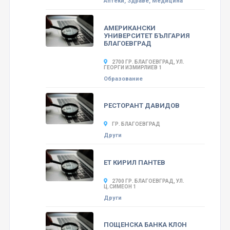
Аптеки, Здраве, Медицина
АМЕРИКАНСКИ
УНИВЕРСИТЕТ БЪЛГАРИЯ
БЛАГОЕВГРАД
2700 ГР. БЛАГОЕВГРАД, УЛ.
ГЕОРГИ ИЗМИРЛИЕВ 1
Образование
РЕСТОРАНТ ДАВИДОВ
ГР. БЛАГОЕВГРАД
Други
ЕТ КИРИЛ ПАНТЕВ
2700 ГР. БЛАГОЕВГРАД, УЛ.
Ц.СИМЕОН 1
Други
ПОЩЕНСКА БАНКА КЛОН