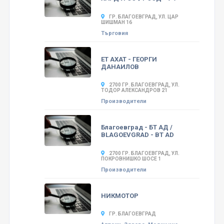
ГР. БЛАГОЕВГРАД, УЛ. ЦАР
ШИШМАН 16
Търговия
ЕТ АХАТ - ГЕОРГИ
ДАНАИЛОВ
2700 ГР. БЛАГОЕВГРАД, УЛ.
ТОДОР АЛЕКСАНДРОВ 21
Производители
Благоевград - БТ АД /
BLAGOEVGRAD - BT AD
2700 ГР. БЛАГОЕВГРАД, УЛ.
ПОКРОВНИШКО ШОСЕ 1
Производители
НИКМОТОР
ГР. БЛАГОЕВГРАД