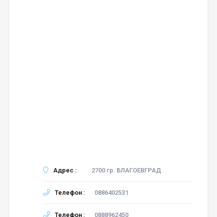
Адрес :
2700 гр. БЛАГОЕВГРАД
Телефон :
0886402531
Телефон :
0888962450