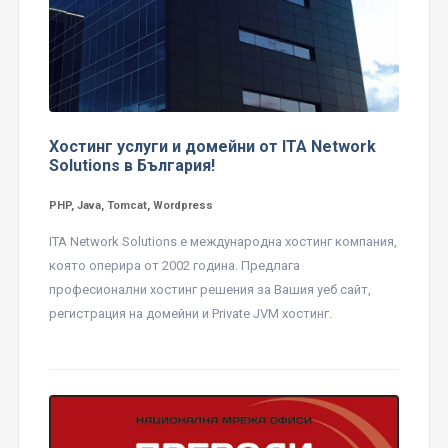
Хостинг услуги и домейни от ITA Network
Solutions в България!
PHP, Java, Tomcat, Wordpress
ITA Network Solutions е международна хостинг компания,
която оперира от 2002 година. Предлага
професионални хостинг решения за Вашия уеб сайт,
регистрация на домейни и Private JVM хостинг.