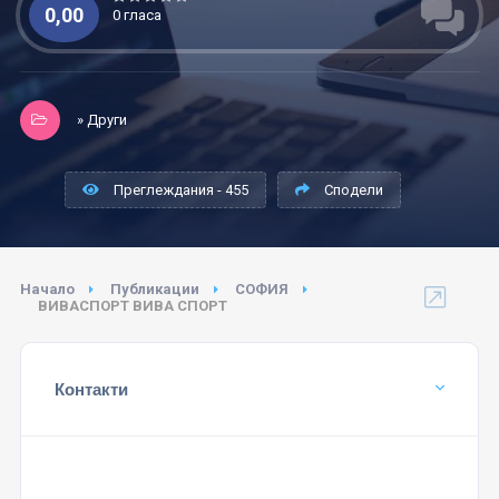
0,00
0 гласа
» Други
Преглеждания - 455
Сподели
Начало
Публикации
СОФИЯ
ВИВАСПОРТ ВИВА СПОРТ
Контакти