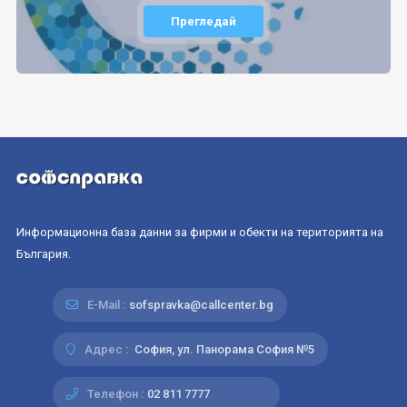
Прегледай
Информационна база данни за фирми и обекти на територията на
България.
E-Mail :
sofspravka@callcenter.bg
Адрес :
София, ул. Панорама София №5
Телефон :
02 811 7777