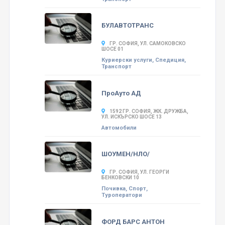
БУЛАВТОТРАНС
ГР. СОФИЯ, УЛ. САМОКОВСКО
ШОСЕ 01
Куриерски услуги, Спедиция,
Транспорт
ПроАуто АД
1592 ГР. СОФИЯ, ЖК. ДРУЖБА,
УЛ. ИСКЪРСКО ШОСЕ 13
Автомобили
ШОУМЕН/НЛО/
ГР. СОФИЯ, УЛ. ГЕОРГИ
БЕНКОВСКИ 10
Почивка, Спорт,
Туроператори
ФОРД БАРС АНТОН