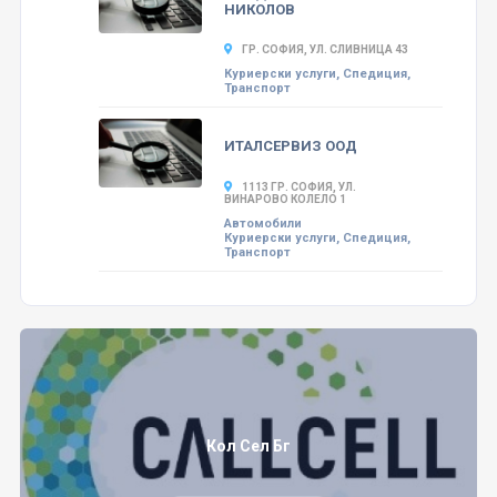
НИКОЛОВ
ГР. СОФИЯ, УЛ. СЛИВНИЦА 43
Куриерски услуги, Спедиция,
Транспорт
ИТАЛСЕРВИЗ ООД
1113 ГР. СОФИЯ, УЛ.
ВИНАРОВО КОЛЕЛО 1
Автомобили
Куриерски услуги, Спедиция,
Транспорт
Кол Сел Бг