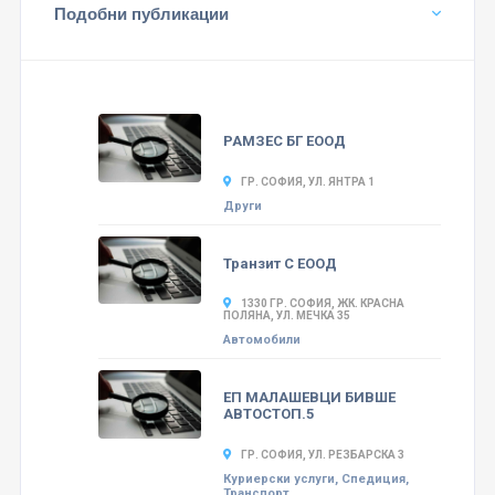
Подобни публикации
РАМЗЕС БГ ЕООД
ГР. СОФИЯ, УЛ. ЯНТРА 1
Други
Транзит С ЕООД
1330 ГР. СОФИЯ, ЖК. КРАСНА
ПОЛЯНА, УЛ. МЕЧКА 35
Автомобили
ЕП МАЛАШЕВЦИ БИВШЕ
АВТОСТОП.5
ГР. СОФИЯ, УЛ. РЕЗБАРСКА 3
Куриерски услуги, Спедиция,
Транспорт