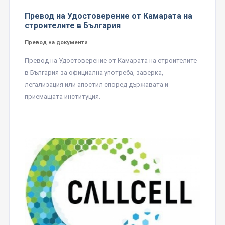
Превод на Удостоверение от Камарата на
строителите в България
Превод на документи
Превод на Удостоверение от Камарата на строителите
в България за официална употреба, заверка,
легализация или апостил според държавата и
приемащата институция.