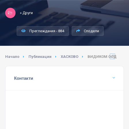
» Други
Преглеждания - 884
Сподели
Начало
Публикации
ХАСКОВО
ВИДИКОМ ООД
Контакти