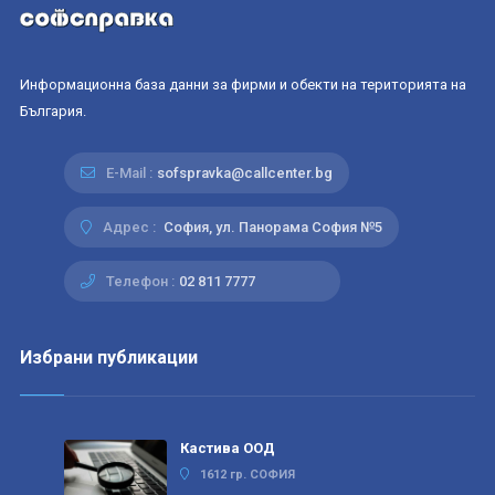
Информационна база данни за фирми и обекти на територията на
България.
E-Mail :
sofspravka@callcenter.bg
Адрес :
София, ул. Панорама София №5
Телефон :
02 811 7777
Избрани публикации
Кастива ООД
1612 гр. СОФИЯ