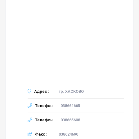
Адрес :
гр. ХАСКОВО
Телефон :
038661665
Телефон :
038665608
Факс :
038624690