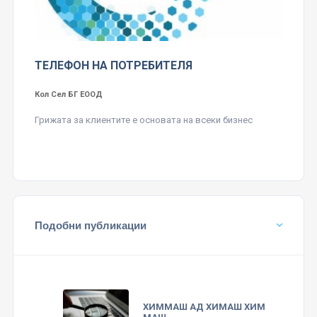
ТЕЛЕФОН НА ПОТРЕБИТЕЛЯ
Кол Сел БГ ЕООД
Грижата за клиентите е основата на всеки бизнес
Подобни публикации
ХИММАШ АД ХИМАШ ХИМ