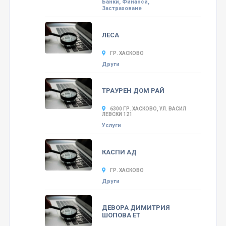
Банки, Финанси,
Застраховане
ЛЕСА
ГР. ХАСКОВО
Други
ТРАУРЕН ДОМ РАЙ
6300 ГР. ХАСКОВО, УЛ. ВАСИЛ
ЛЕВСКИ 121
Услуги
КАСПИ АД
ГР. ХАСКОВО
Други
ДЕВОРА ДИМИТРИЯ
ШОПОВА ЕТ