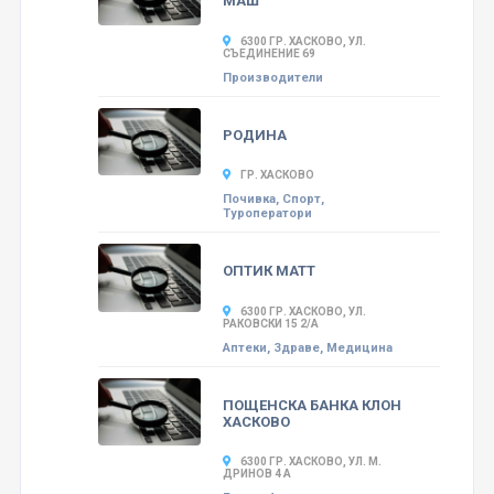
МАШ
6300 ГР. ХАСКОВО, УЛ.
СЪЕДИНЕНИЕ 69
Производители
РОДИНА
ГР. ХАСКОВО
Почивка, Спорт,
Туроператори
ОПТИК МАТТ
6300 ГР. ХАСКОВО, УЛ.
РАКОВСКИ 15 2/А
Аптеки, Здраве, Медицина
ПОЩЕНСКА БАНКА КЛОН
ХАСКОВО
6300 ГР. ХАСКОВО, УЛ. М.
ДРИНОВ 4 А