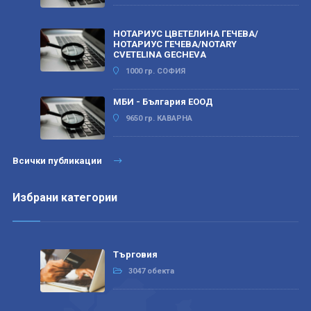
НОТАРИУС ЦВЕТЕЛИНА ГЕЧЕВА/
НОТАРИУС ГЕЧЕВА/NOTARY
CVETELINA GECHEVA
1000 гр. СОФИЯ
МБИ - България ЕООД
9650 гр. КАВАРНА
Всички публикации
Избрани категории
Търговия
3047 обекта