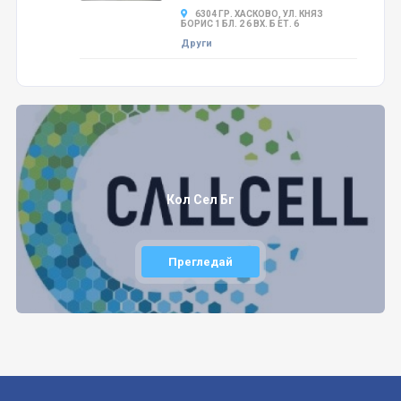
6304 ГР. ХАСКОВО, УЛ. КНЯЗ
БОРИС 1 БЛ. 2 6 ВХ. Б ЕТ. 6
Други
Кол Сел Бг
Прегледай