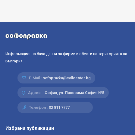
Информационна база данни за фирми и обекти на територията на
България.
E-Mail :
sofspravka@callcenter.bg
Адрес :
София, ул. Панорама София №5
Телефон :
02 811 7777
Избрани публикации