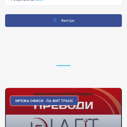
Филтри
МРЕЖА ОФИСИ · ЛА ФИТ ТРАНС