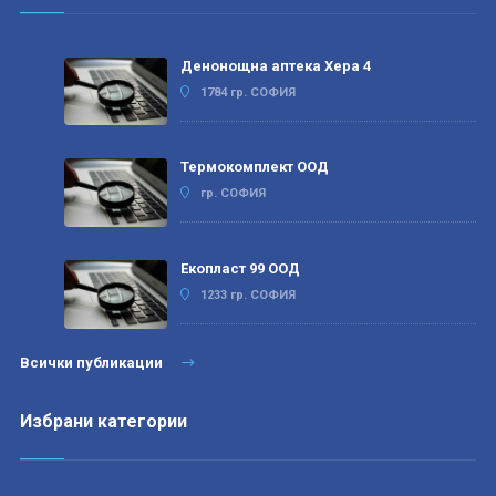
Денонощна аптека Хера 4
1784 гр. СОФИЯ
Термокомплект ООД
гр. СОФИЯ
Екопласт 99 ООД
1233 гр. СОФИЯ
Всички публикации
Избрани категории