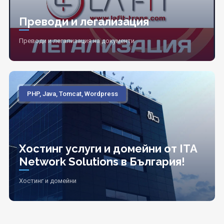
Преводи и легализация
Преводи и легализация на документи
PHP, Java, Tomcat, Wordpress
Хостинг услуги и домейни от ITA
Network Solutions в България!
Хостинг и домейни