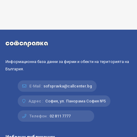
Информационна база данни за фирми и обекти на територията на
България.
E-Mail :
sofspravka@callcenter.bg
Адрес :
София, ул. Панорама София №5
Телефон :
02 811 7777