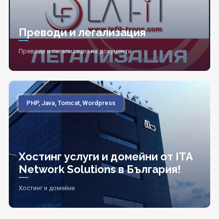
Преводи и легализация
Преводи и легализация на документи
PHP, Java, Tomcat, Wordpress
Хостинг услуги и домейни от ITA
Network Solutions в България!
Хостинг и домейни