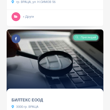
гр. ВРАЦА, ул. Н.СИМОВ 56
» Други
Прегледай
БИЛТЕКС ЕООД
3000 гр. ВРАЦА