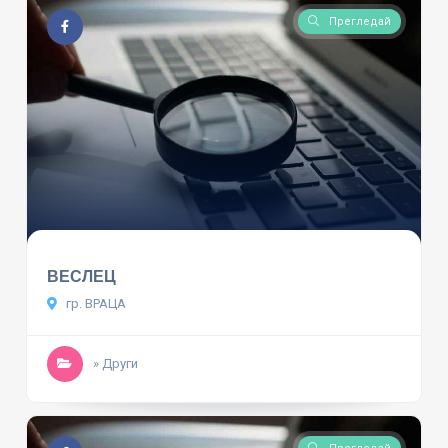
Прегледай
ВЕСЛЕЦ
гр. ВРАЦА
» Други