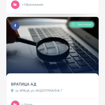
» Образование
Прегледай
ВРАТИЦА АД
гр. ВРАЦА, ул. ИНДУСТРИАЛНА 7
» Други