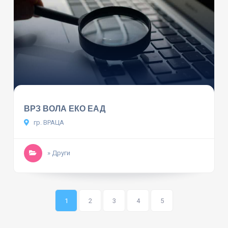
ВРЗ ВОЛА ЕКО ЕАД
гр. ВРАЦА
» Други
1
2
3
4
5