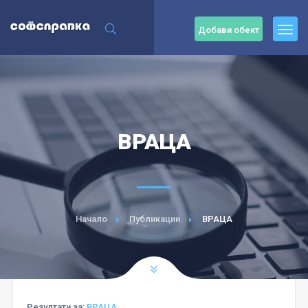
Добави обект
ВРАЦА
Начало
Публикации
ВРАЦА
Резултати за:
ВРАЦА