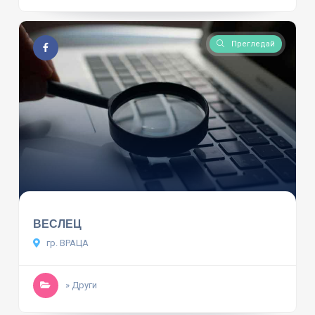
Прегледай
ВЕСЛЕЦ
гр. ВРАЦА
» Други