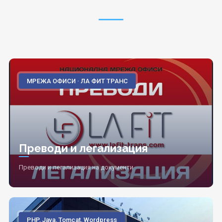
МРЕЖА ОФИСИ · ЛА ФИТ ТРАНС
Преводи и легализация
Преводи и легализация на документи
PHP, Java, Tomcat, Wordpress