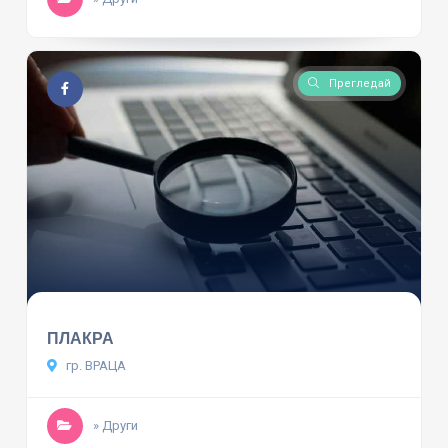
Прегледай
ПЛАКРА
гр. ВРАЦА
» Други