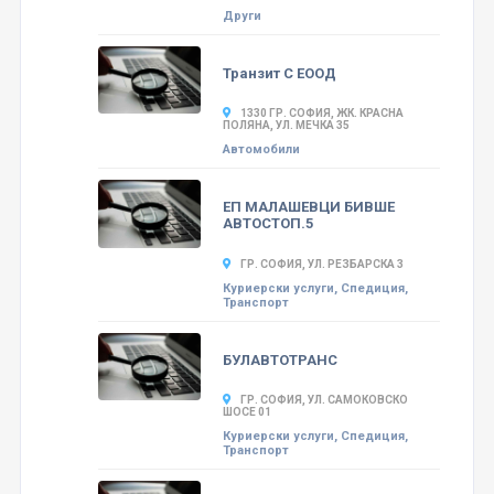
Други
Транзит С ЕООД
1330 ГР. СОФИЯ, ЖК. КРАСНА
ПОЛЯНА, УЛ. МЕЧКА 35
Автомобили
ЕП МАЛАШЕВЦИ БИВШЕ
АВТОСТОП.5
ГР. СОФИЯ, УЛ. РЕЗБАРСКА 3
Куриерски услуги, Спедиция,
Транспорт
БУЛАВТОТРАНС
ГР. СОФИЯ, УЛ. САМОКОВСКО
ШОСЕ 01
Куриерски услуги, Спедиция,
Транспорт