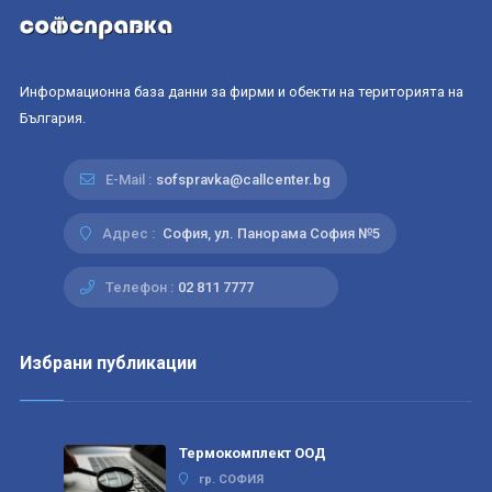
Информационна база данни за фирми и обекти на територията на
България.
E-Mail :
sofspravka@callcenter.bg
Адрес :
София, ул. Панорама София №5
Телефон :
02 811 7777
Избрани публикации
Термокомплект ООД
гр. СОФИЯ