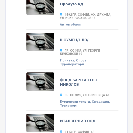
ПроАуто АД
1592 ГР. СОФИЯ, ЖК. ДРУЖБА,
УЛ. ИСКЪРСКО ШОСЕ 13
Автомобили
ШОУМЕН/НЛО/
ГР. СОФИЯ, УЛ. ГЕОРГИ
БЕНКОВСКИ 10
Почивка, Спорт,
Туроператори
ФОРД БАРС АНТОН
НИКОЛОВ
ГР. СОФИЯ, УЛ. СЛИВНИЦА 43
Куриерски услуги, Спедиция,
Транспорт
ИТАЛСЕРВИЗ ООД
1113 ГР. СОФИЯ, УЛ.