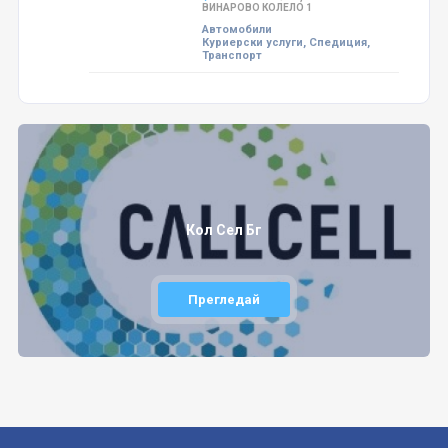
ВИНАРОВО КОЛЕЛО 1
Автомобили
Куриерски услуги, Спедиция,
Транспорт
Кол Сел Бг
Прегледай