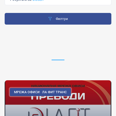
Филтри
МРЕЖА ОФИСИ · ЛА ФИТ ТРАНС