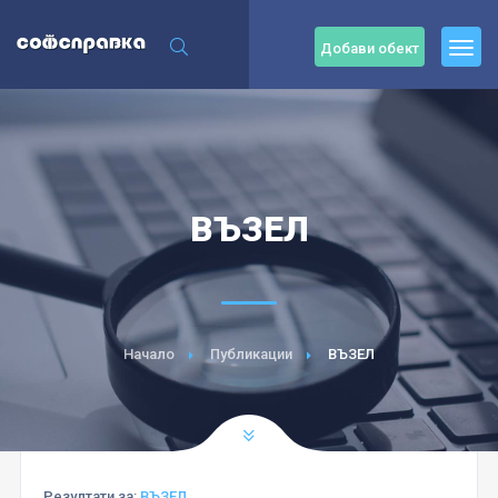
Добави обект
ВЪЗЕЛ
Начало
Публикации
ВЪЗЕЛ
Резултати за:
ВЪЗЕЛ