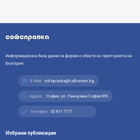
Информационна база данни за фирми и обекти на територията на
България.
E-Mail :
sofspravka@callcenter.bg
Адрес :
София, ул. Панорама София №5
Телефон :
02 811 7777
Избрани публикации