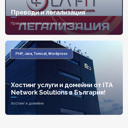
Преводи и легализация
Преводи и легализация на документи
PHP, Java, Tomcat, Wordpress
Хостинг услуги и домейни от ITA
Network Solutions в България!
Хостинг и домейни