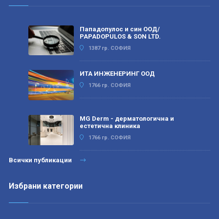
Пападопулос и син ООД/
PAPADOPULOS & SON LTD.
1387 гр. СОФИЯ
ИТА ИНЖЕНЕРИНГ ООД
1766 гр. СОФИЯ
MG Derm - дерматологична и
естетична клиника
1766 гр. СОФИЯ
Всички публикации
Избрани категории