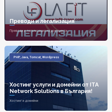
Преводи и легализация
Преводи и легализация на документи
PHP, Java, Tomcat, Wordpress
Хостинг услуги и домейни от ITA
Network Solutions в България!
Хостинг и домейни