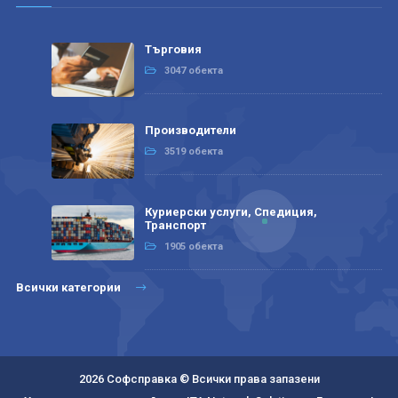
Търговия
3047 обекта
Производители
3519 обекта
Куриерски услуги, Спедиция,
Транспорт
1905 обекта
Всички категории
2026 Софсправка © Всички права запазени