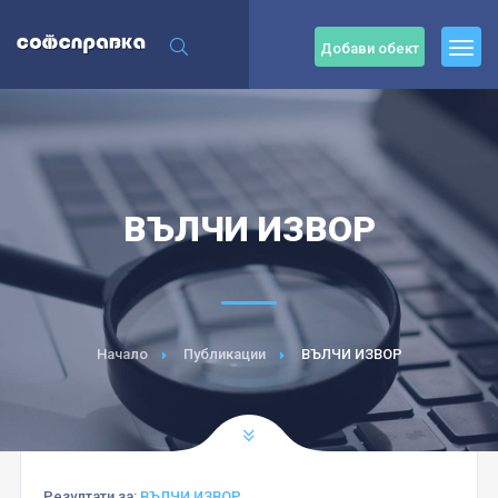
Добави обект
ВЪЛЧИ ИЗВОР
Начало
Публикации
ВЪЛЧИ ИЗВОР
Резултати за:
ВЪЛЧИ ИЗВОР