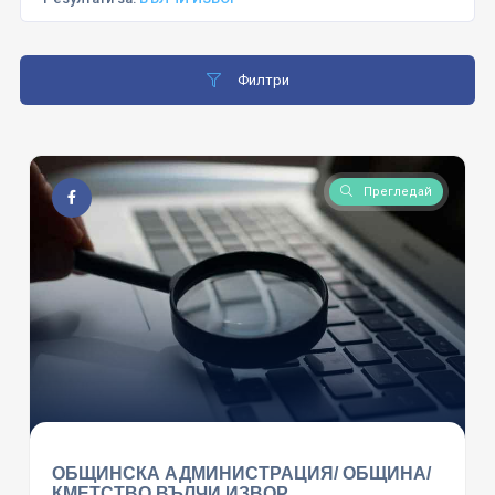
Филтри
Прегледай
ОБЩИНСКА АДМИНИСТРАЦИЯ/ ОБЩИНА/
КМЕТСТВО ВЪЛЧИ ИЗВОР