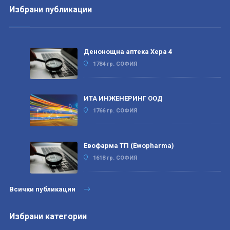
Избрани публикации
Денонощна аптека Хера 4
1784 гр. СОФИЯ
ИТА ИНЖЕНЕРИНГ ООД
1766 гр. СОФИЯ
Евофарма ТП (Ewopharma)
1618 гр. СОФИЯ
Всички публикации
Избрани категории