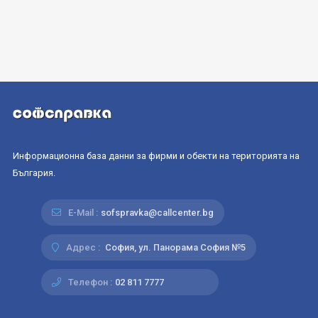
Информационна база данни за фирми и обекти на територията на
България.
E-Mail :
sofspravka@callcenter.bg
Адрес :
София, ул. Панорама София №5
Телефон :
02 811 7777