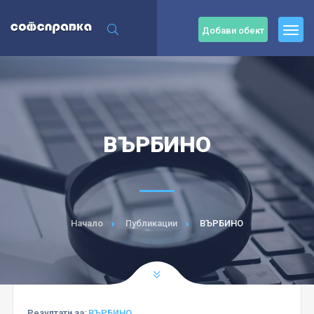
Добави обект
ВЪРБИНО
Начало
Публикации
ВЪРБИНО
Резултати за:
ВЪРБИНО