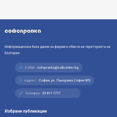
Информационна база данни за фирми и обекти на територията на
България.
E-Mail :
sofspravka@callcenter.bg
Адрес :
София, ул. Панорама София №5
Телефон :
02 811 7777
Избрани публикации