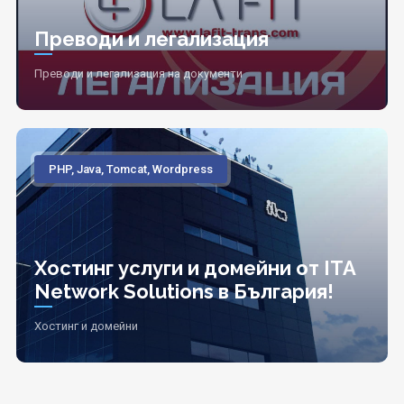
Преводи и легализация
Преводи и легализация на документи
PHP, Java, Tomcat, Wordpress
Хостинг услуги и домейни от ITA
Network Solutions в България!
Хостинг и домейни