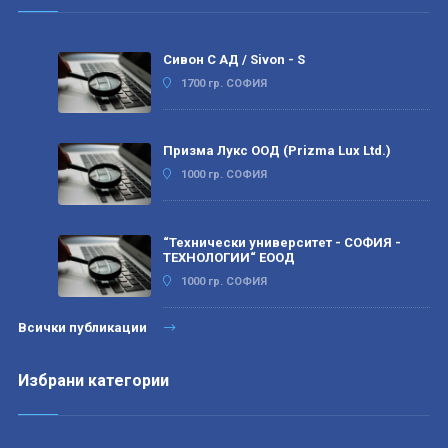
Сивон С АД / Sivon - S
1700 гр. СОФИЯ
Призма Лукс ООД (Prizma Lux Ltd.)
1000 гр. СОФИЯ
“Технически университет - СОФИЯ -
ТЕХНОЛОГИИ“ ЕООД
1000 гр. СОФИЯ
Всички публикации
Избрани категории