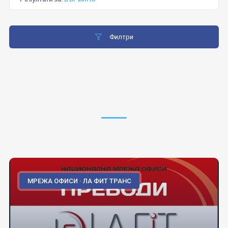
Филтри
МРЕЖА ОФИСИ · ЛА ФИТ ТРАНС