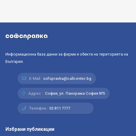
Информационна база данни за фирми и обекти на територията на
България.
E-Mail :
sofspravka@callcenter.bg
Адрес :
София, ул. Панорама София №5
Телефон :
02 811 7777
Избрани публикации