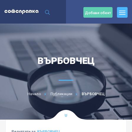
Добави обект
ВЪРБОВЧЕЦ
Начало
Публикации
ВЪРБОВЧЕЦ
Резултати за:
ВЪРБОВЧЕЦ