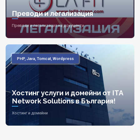
Преводи и легализация
Преводи и легализация на документи
PHP, Java, Tomcat, Wordpress
Хостинг услуги и домейни от ITA
Network Solutions в България!
Хостинг и домейни