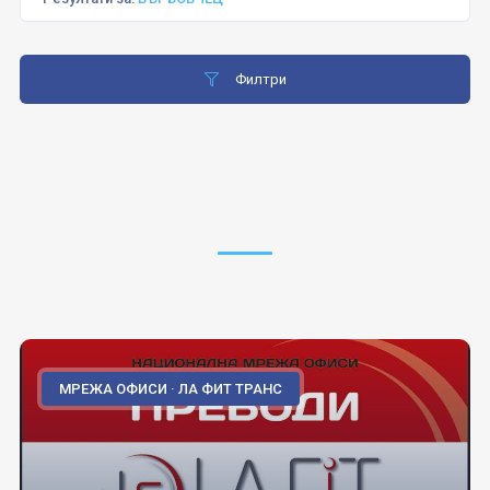
Филтри
МРЕЖА ОФИСИ · ЛА ФИТ ТРАНС