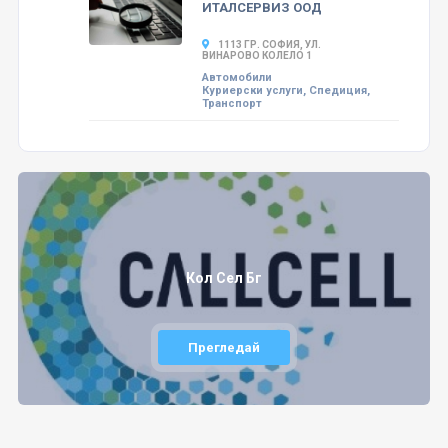
ИТАЛСЕРВИЗ ООД
1113 ГР. СОФИЯ, УЛ.
ВИНАРОВО КОЛЕЛО 1
Автомобили
Куриерски услуги, Спедиция,
Транспорт
Кол Сел Бг
Прегледай