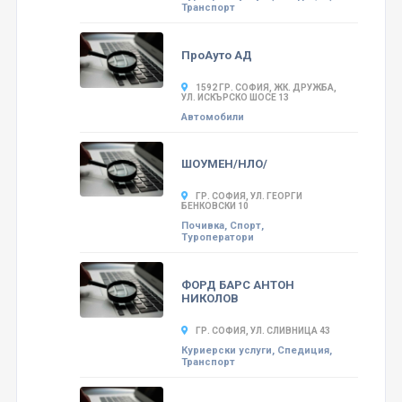
Транспорт
ПроАуто АД
1592 ГР. СОФИЯ, ЖК. ДРУЖБА,
УЛ. ИСКЪРСКО ШОСЕ 13
Автомобили
ШОУМЕН/НЛО/
ГР. СОФИЯ, УЛ. ГЕОРГИ
БЕНКОВСКИ 10
Почивка, Спорт,
Туроператори
ФОРД БАРС АНТОН
НИКОЛОВ
ГР. СОФИЯ, УЛ. СЛИВНИЦА 43
Куриерски услуги, Спедиция,
Транспорт