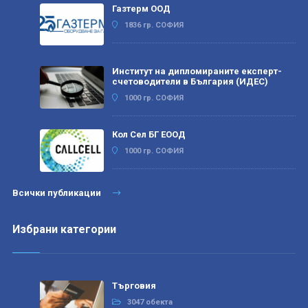
Газтерм ООД
1836 гр. СОФИЯ
Институт на дипломираните експерт-
счетоводители в България (ИДЕС)
1000 гр. СОФИЯ
Кол Сел БГ ЕООД
1000 гр. СОФИЯ
Всички публикации
Избрани категории
Търговия
3047 обекта