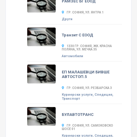
РАМЗЕС БГ ЕООД
ГР. СОФИЯ, УЛ. ЯНТРА 1
Други
Транзит С ЕООД
1330 ГР. СОФИЯ, ЖК. КРАСНА
ПОЛЯНА, УЛ. МЕЧКА 35
Автомобили
ЕП МАЛАШЕВЦИ БИВШЕ
АВТОСТОП.5
ГР. СОФИЯ, УЛ. РЕЗБАРСКА 3
Куриерски услуги, Спедиция,
Транспорт
БУЛАВТОТРАНС
ГР. СОФИЯ, УЛ. САМОКОВСКО
ШОСЕ 01
Куриерски услуги, Спедиция,