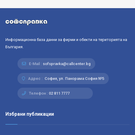
Информационна база данни за фирми и обекти на територията на
България.
E-Mail :
sofspravka@callcenter.bg
Адрес :
София, ул. Панорама София №5
Телефон :
02 811 7777
Избрани публикации