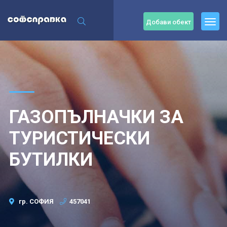
Добави обект
ГАЗОПЪЛНАЧКИ ЗА
ТУРИСТИЧЕСКИ
БУТИЛКИ
гр. СОФИЯ
457041