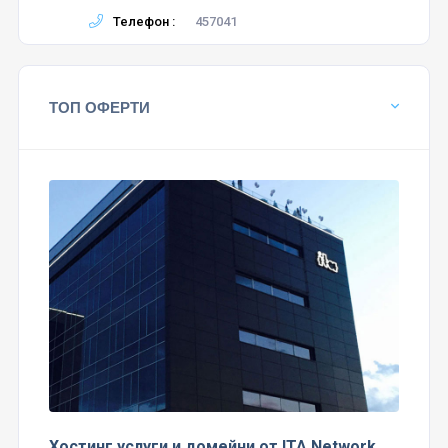
Телефон :
457041
ТОП ОФЕРТИ
Хостинг услуги и домейни от ITA Network