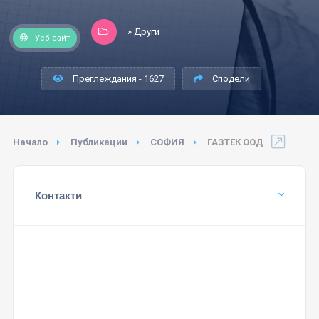
» Други
Уеб сайт
Преглеждания - 1627
Сподели
Начало
Публикации
СОФИЯ
ГАЗТЕК ООД
Контакти