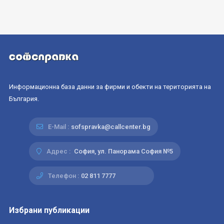
Информационна база данни за фирми и обекти на територията на
България.
E-Mail :
sofspravka@callcenter.bg
Адрес :
София, ул. Панорама София №5
Телефон :
02 811 7777
Избрани публикации