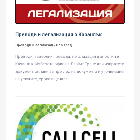
Преводи и легализация в Казанлък
Преводи и легализация по град
Преводи, заверени преводи, легализация и апостил в
Казанлък. Изберете офис на Ла Фит Транс или изпратете
документ онлайн за преглед на документа и уточняване
на услугите, срока и цената.