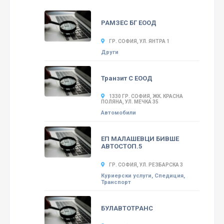
РАМЗЕС БГ ЕООД
ГР. СОФИЯ, УЛ. ЯНТРА 1
Други
Транзит С ЕООД
1330 ГР. СОФИЯ, ЖК. КРАСНА
ПОЛЯНА, УЛ. МЕЧКА 35
Автомобили
ЕП МАЛАШЕВЦИ БИВШЕ
АВТОСТОП.5
ГР. СОФИЯ, УЛ. РЕЗБАРСКА 3
Куриерски услуги, Спедиция,
Транспорт
БУЛАВТОТРАНС