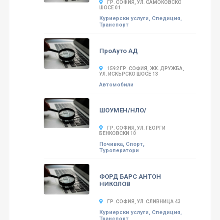
ГР. СОФИЯ, УЛ. САМОКОВСКО
ШОСЕ 01
Куриерски услуги, Спедиция,
Транспорт
ПроАуто АД
1592 ГР. СОФИЯ, ЖК. ДРУЖБА,
УЛ. ИСКЪРСКО ШОСЕ 13
Автомобили
ШОУМЕН/НЛО/
ГР. СОФИЯ, УЛ. ГЕОРГИ
БЕНКОВСКИ 10
Почивка, Спорт,
Туроператори
ФОРД БАРС АНТОН
НИКОЛОВ
ГР. СОФИЯ, УЛ. СЛИВНИЦА 43
Куриерски услуги, Спедиция,
Транспорт