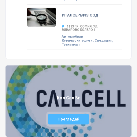
ИТАЛСЕРВИЗ ООД
1113 ГР. СОФИЯ, УЛ.
ВИНАРОВО КОЛЕЛО 1
Автомобили
Куриерски услуги, Спедиция,
Транспорт
Кол Сел Бг
Прегледай