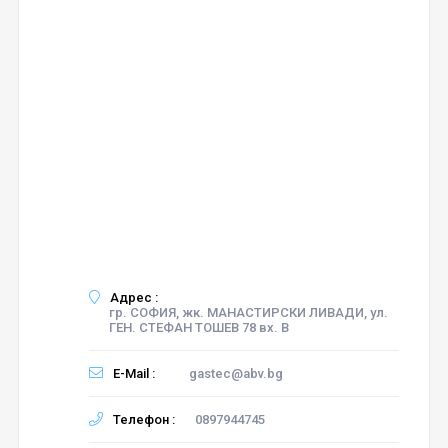
Адрес :
гр. СОФИЯ, жк. МАНАСТИРСКИ ЛИВАДИ, ул.
ГЕН. СТЕФАН ТОШЕВ 78 вх. В
E-Mail :
gastec@abv.bg
Телефон :
0897944745