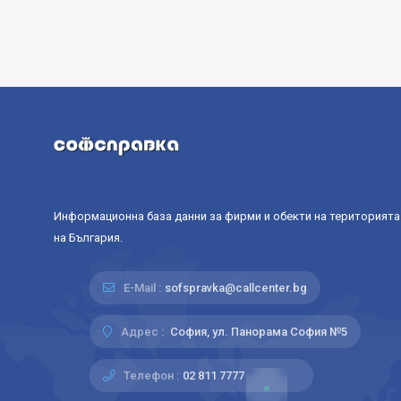
Информационна база данни за фирми и обекти на територията
на България.
E-Mail :
sofspravka@callcenter.bg
Адрес :
София, ул. Панорама София №5
Телефон :
02 811 7777