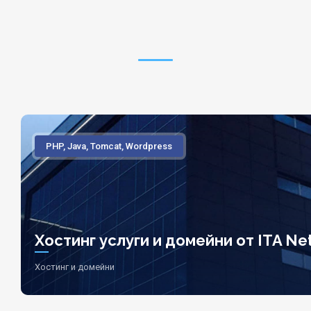
PHP, Java, Tomcat, Wordpress
Хостинг услуги и домейни от ITA Net
Хостинг и домейни