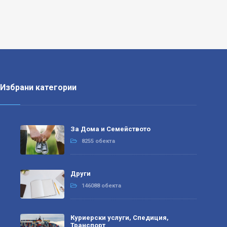
Избрани категории
За Дома и Семейството
8255 обекта
Други
146088 обекта
Куриерски услуги, Спедиция,
Транспорт