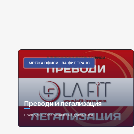
МРЕЖА ОФИСИ · ЛА ФИТ ТРАНС
Преводи и легализация
Преводи и легализация на документи