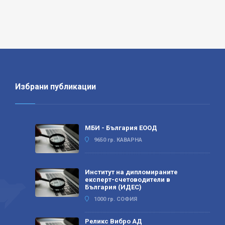
Избрани публикации
МБИ - България ЕООД
9650 гр. КАВАРНА
Институт на дипломираните
експерт-счетоводители в
България (ИДЕС)
1000 гр. СОФИЯ
Реликс Вибро АД