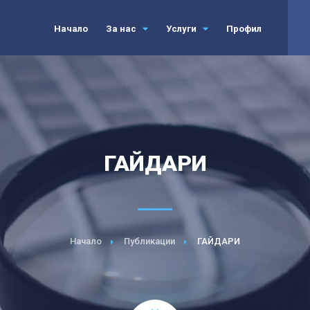
Начало
За нас
Услуги
Профил
ГАЙДАРИ
Начало
Публикации
ГАЙДАРИ