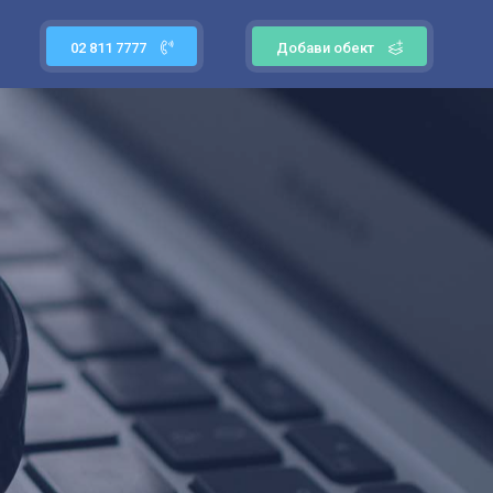
02 811 7777
Добави обект