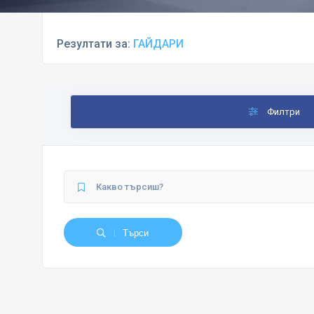
Резултати за:
ГАЙДАРИ
Филтри
Търси