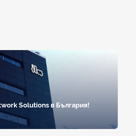
work Solutions в България!