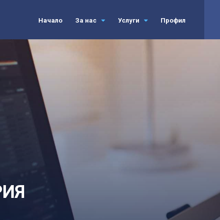
Начало
За нас
Услуги
Профил
РИЯ