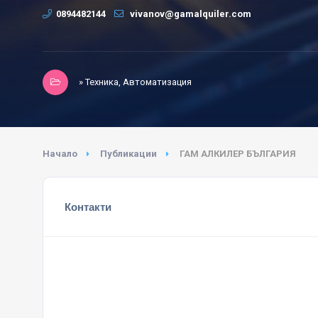
0894482144
vivanov@gamalquiler.com
» Техника, Автоматизация
Начало
Публикации
ГАМ АЛКИЛЕР БЪЛГАРИЯ
Контакти