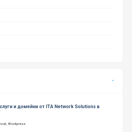
слуги и домейни от ITA Network Solutions в
!
mcat, Wordpress