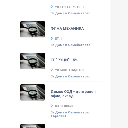
УЛ. ГЕН. ГУРКО ЕТ. 1
За Дома и Семейството
ФИНА МЕХАНИКА
ЕТ. 1
За Дома и Семейството
ЕТ “РУЦИ” - 5%
УЛ. МОНТЕВИДЕО 3
За Дома и Семейството
Домко ООД - централен
офис, склад
КВ. ЛЕВСКИ Г
За Дома и Семейството
Търговия