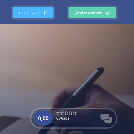
02 811 7777
Добави обект
0,00
0 гласа