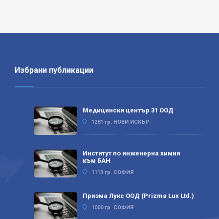
Избрани публикации
Медицински център 31 ООД
1281 гр. НОВИ ИСКЪР
Институт по инженерна химия
към БАН
1113 гр. СОФИЯ
Призма Лукс ООД (Prizma Lux Ltd.)
1000 гр. СОФИЯ