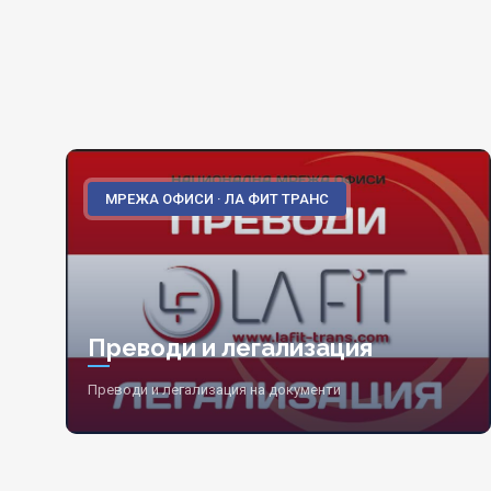
МРЕЖА ОФИСИ · ЛА ФИТ ТРАНС
Преводи и легализация
Преводи и легализация на документи