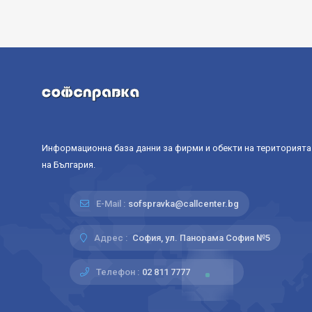
Информационна база данни за фирми и обекти на територията
на България.
E-Mail :
sofspravka@callcenter.bg
Адрес :
София, ул. Панорама София №5
Телефон :
02 811 7777