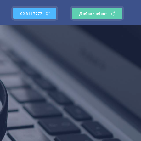
02 811 7777
Добави обект