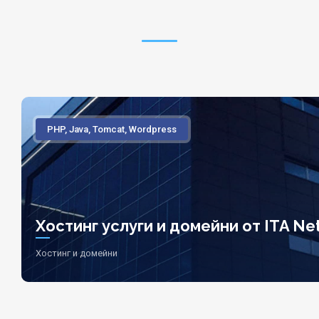
PHP, Java, Tomcat, Wordpress
Хостинг услуги и домейни от ITA Net
Хостинг и домейни