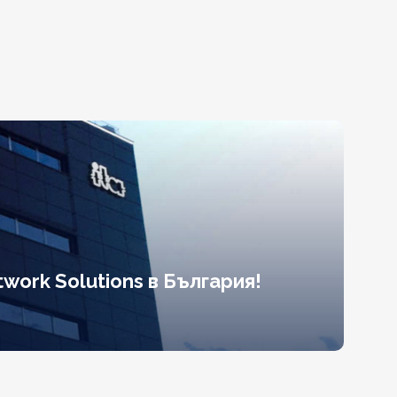
work Solutions в България!