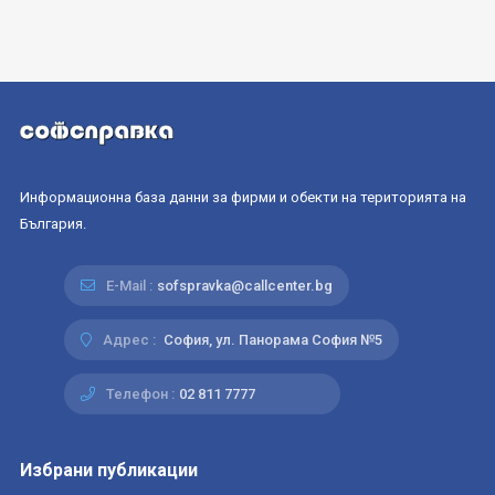
Информационна база данни за фирми и обекти на територията на
България.
E-Mail :
sofspravka@callcenter.bg
Адрес :
София, ул. Панорама София №5
Телефон :
02 811 7777
Избрани публикации