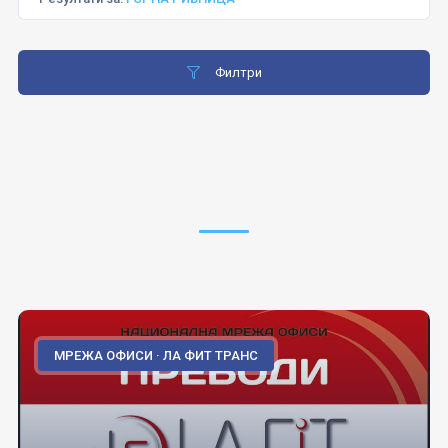
Филтри
МРЕЖА ОФИСИ · ЛА ФИТ ТРАНС