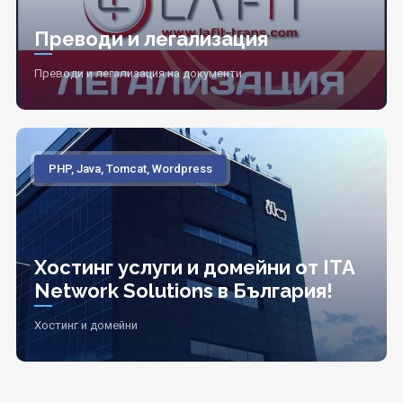
Преводи и легализация
Преводи и легализация на документи
PHP, Java, Tomcat, Wordpress
Хостинг услуги и домейни от ITA
Network Solutions в България!
Хостинг и домейни