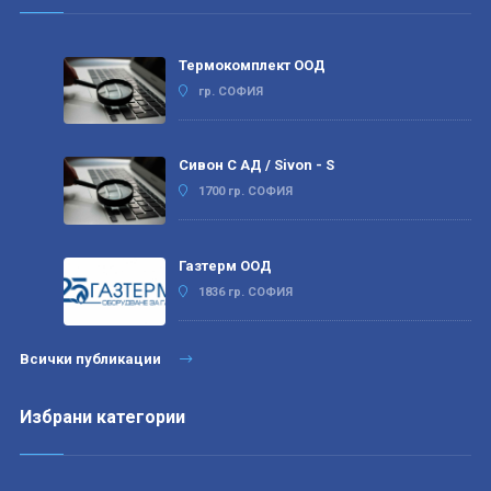
Термокомплект ООД
гр. СОФИЯ
Сивон С АД / Sivon - S
1700 гр. СОФИЯ
Газтерм ООД
1836 гр. СОФИЯ
Всички публикации
Избрани категории