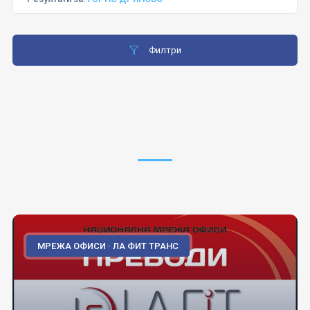
Филтри
МРЕЖА ОФИСИ · ЛА ФИТ ТРАНС