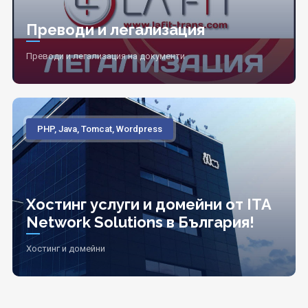
Преводи и легализация
Преводи и легализация на документи
PHP, Java, Tomcat, Wordpress
Хостинг услуги и домейни от ITA
Network Solutions в България!
Хостинг и домейни