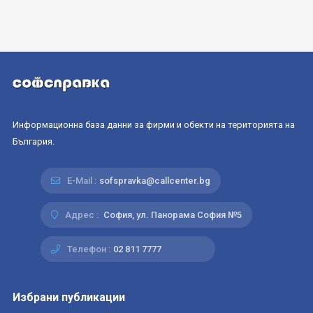
Информационна база данни за фирми и обекти на територията на
България.
E-Mail :
sofspravka@callcenter.bg
Адрес :
София, ул. Панорама София №5
Телефон :
02 811 7777
Избрани публикации