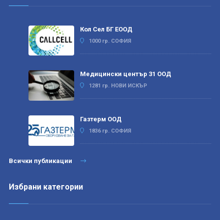
Кол Сел БГ ЕООД
1000 гр. СОФИЯ
Медицински център 31 ООД
1281 гр. НОВИ ИСКЪР
Газтерм ООД
1836 гр. СОФИЯ
Всички публикации
Избрани категории